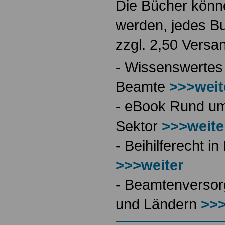
Die Bücher könne
werden, jedes Bu
zzgl. 2,50 Versa
- Wissenswertes
Beamte
>>>weit
- eBook Rund ums
Sektor
>>>weite
- Beihilferecht 
>>>weiter
- Beamtenversor
und Ländern
>>>