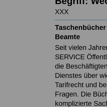
Begriff: We
XXX
Taschenbücher 
Beamte
Seit vielen Jahre
SERVICE Öffentl
die Beschäftigten
Dienstes über w
Tarifrecht und b
Fragen. Die Büch
komplizierte Sac