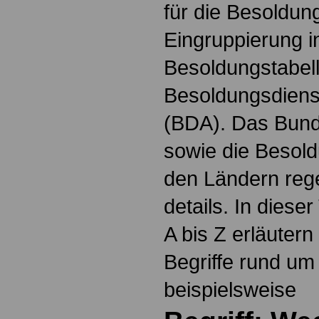
für die Besoldun
Eingruppierung i
Besoldungstabel
Besoldungsdienst
(BDA). Das Bun
sowie die Besol
den Ländern reg
details. In dies
A bis Z erläutern
Begriffe rund um
beispielsweise