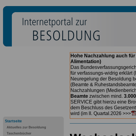
Hohe Nachzahlung auch für
Alimentation)
Das Bundesverfassungsgericht
für verfassungs-widrig erklärt 
Neuregelung der Besoldung b
(Beamte & Ruhestandsbeamte) 
Nachzahlungen (Medienberichte
Beamte
zwischen mind.
3.000
SERVICE gibt hierzu eine Bros
dem Beschluss des Gesetzentw
wird (im II. Quartal.2026 >>>
Startseite
Aktuelles zur Besoldung
Taschenbücher