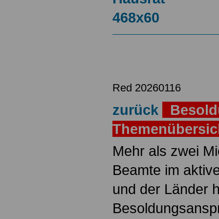
Red 20260116
zurück
Besold
Themenübersi
Mehr als zwei M
Beamte im aktiv
und der Länder 
Besoldungsanspr