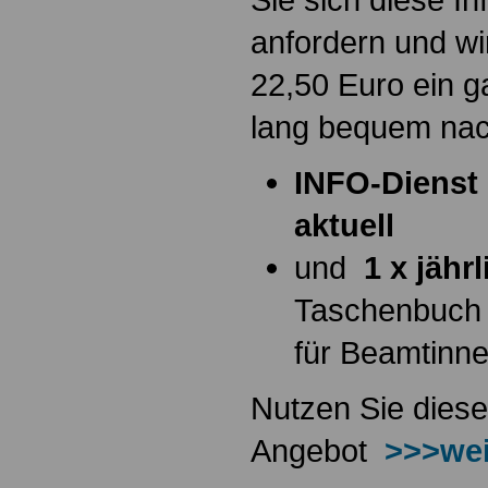
anfordern und wi
22,50 Euro ein g
lang bequem na
INFO-Dienst 
aktuell
und
1 x jähr
Taschenbuch
für Beamtinn
Nutzen Sie diese
Angebot
>>>wei