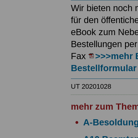
Wir bieten noch 
für den öffentich
eBook zum Neben
Bestellungen per
Fax
>>>mehr 
Bestellformular
UT 20201028
mehr zum Them
A-Besoldun