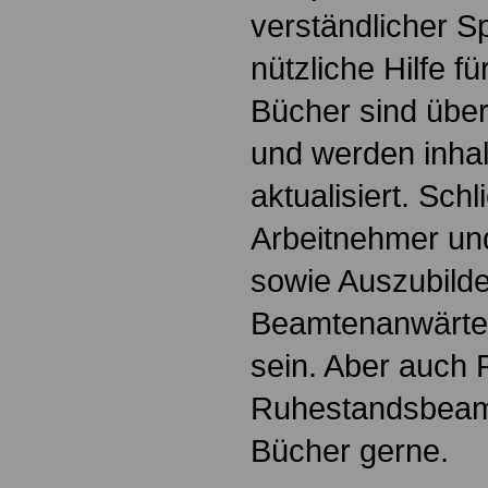
verständlicher S
nützliche Hilfe fü
Bücher sind übers
und werden inhalt
aktualisiert. Schl
Arbeitnehmer u
sowie Auszubild
Beamtenanwärte
sein. Aber auch 
Ruhestandsbeamt
Bücher gerne.