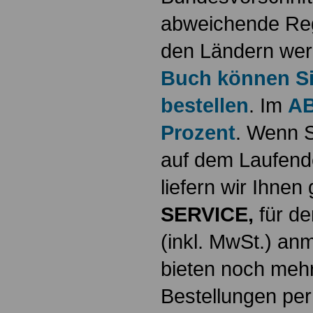
abweichende Reg
den Ländern werd
Buch können Sie
bestellen
. Im
AB
Prozent
. Wenn S
auf dem Laufende
liefern wir Ihne
SERVICE,
für de
(inkl. MwSt.) a
bieten noch mehr
Bestellungen per