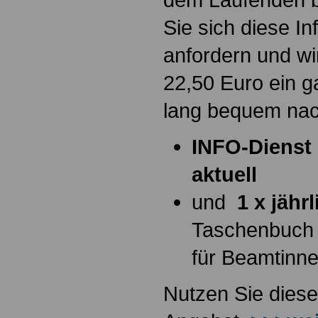
Sie sich diese I
anfordern und wi
22,50 Euro ein g
lang bequem na
INFO-Dienst 
aktuell
und
1 x jähr
Taschenbuch
für Beamtinn
Nutzen Sie diese