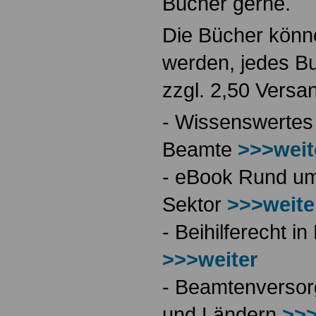
Bücher gerne.
Die Bücher könne
werden, jedes Bu
zzgl. 2,50 Versa
- Wissenswertes
Beamte
>>>weit
- eBook Rund ums
Sektor
>>>weite
- Beihilferecht 
>>>weiter
- Beamtenversor
und Ländern
>>>