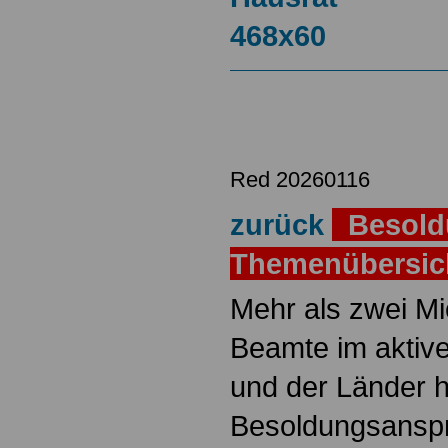
Red 20260116
zurück
Besold
Themenübersi
Mehr als zwei M
Beamte im aktiv
und der Länder 
Besoldungsanspr