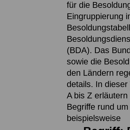
für die Besoldun
Eingruppierung i
Besoldungstabel
Besoldungsdienst
(BDA). Das Bun
sowie die Besol
den Ländern reg
details. In dies
A bis Z erläutern
Begriffe rund um
beispielsweise