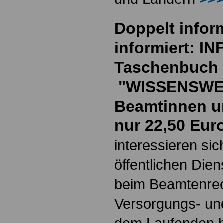
Doppelt inform
informiert: I
Taschenbuch
"WISSENSWE
Beamtinnen u
nur 22,50 Eur
interessieren si
öffentlichen Die
beim Beamtenrec
Versorgungs- und
dem Laufenden b