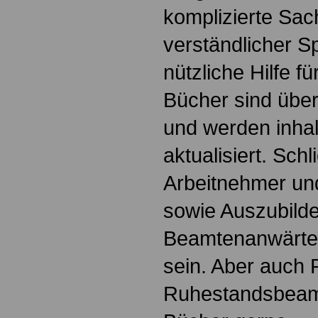
komplizierte Sac
verständlicher S
nützliche Hilfe fü
Bücher sind übers
und werden inhalt
aktualisiert. Schl
Arbeitnehmer u
sowie Auszubild
Beamtenanwärte
sein. Aber auch 
Ruhestandsbeamt