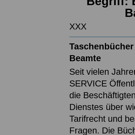
Begriff: 
B
XXX
Taschenbücher 
Beamte
Seit vielen Jahre
SERVICE Öffentl
die Beschäftigten
Dienstes über w
Tarifrecht und b
Fragen. Die Büch