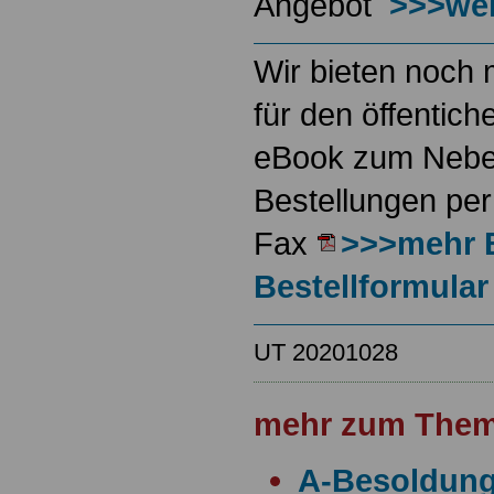
Angebot
>>>wei
Wir bieten noch 
für den öffentich
eBook zum Neben
Bestellungen per
Fax
>>>mehr 
Bestellformular
UT 20201028
mehr zum Them
A-Besoldun