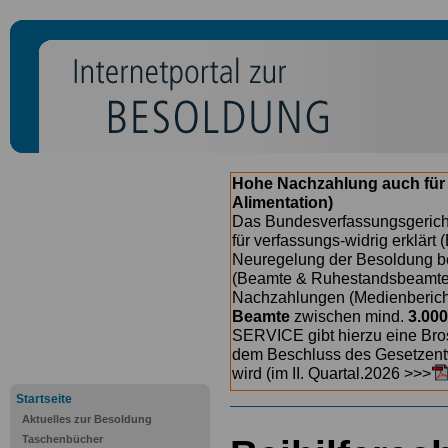
Hohe Nachzahlung auch für
Alimentation)
Das Bundesverfassungsgericht
für verfassungs-widrig erklärt 
Neuregelung der Besoldung b
(Beamte & Ruhestandsbeamte) 
Nachzahlungen (Medienberichte
Beamte
zwischen mind.
3.000
SERVICE gibt hierzu eine Bros
dem Beschluss des Gesetzentw
wird (im II. Quartal.2026 >>>
Startseite
Aktuelles zur Besoldung
Taschenbücher