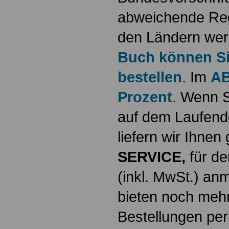
abweichende Reg
den Ländern werd
Buch können Sie
bestellen
. Im
AB
Prozent
. Wenn S
auf dem Laufende
liefern wir Ihne
SERVICE,
für de
(inkl. MwSt.) a
bieten noch mehr
Bestellungen per