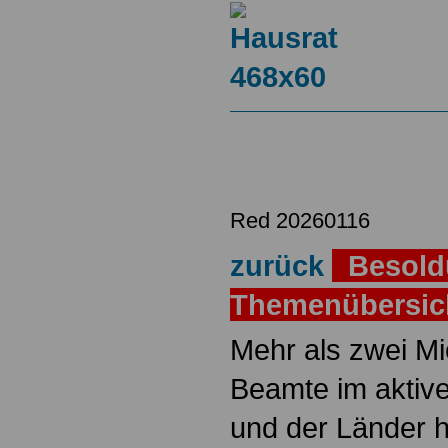
Red 20260116
zurück
Besold
Themenübersi
Mehr als zwei M
Beamte im aktiv
und der Länder 