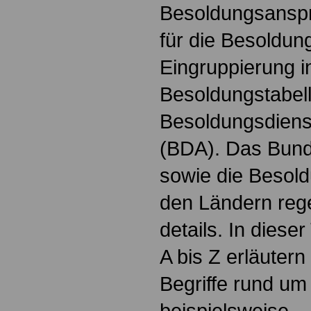
Besoldungsanspr
für die Besoldun
Eingruppierung i
Besoldungstabel
Besoldungsdienst
(BDA). Das Bun
sowie die Besol
den Ländern reg
details. In dies
A bis Z erläutern
Begriffe rund um
beispielsweise