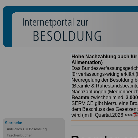
Hohe Nachzahlung auch für
Alimentation)
Das Bundesverfassungsgericht
für verfassungs-widrig erklärt 
Neuregelung der Besoldung b
(Beamte & Ruhestandsbeamte) 
Nachzahlungen (Medienberichte
Beamte
zwischen mind.
3.000
SERVICE gibt hierzu eine Bros
dem Beschluss des Gesetzentw
wird (im II. Quartal.2026 >>>
Startseite
Aktuelles zur Besoldung
Taschenbücher