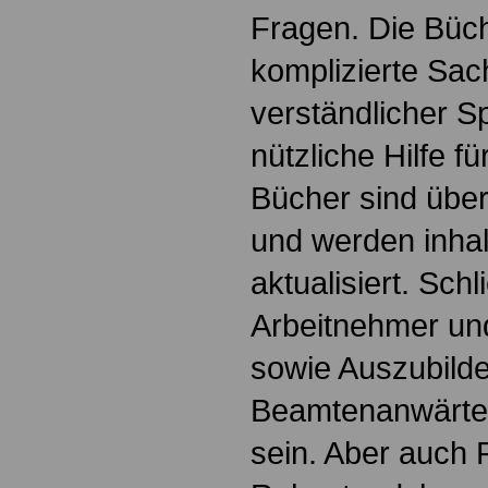
Fragen. Die Büch
komplizierte Sac
verständlicher S
nützliche Hilfe fü
Bücher sind übers
und werden inhalt
aktualisiert. Schl
Arbeitnehmer u
sowie Auszubild
Beamtenanwärte
sein. Aber auch 