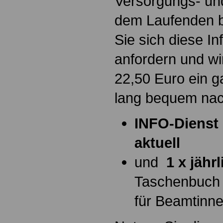
Versorgungs- und
dem Laufenden b
Sie sich diese I
anfordern und wi
22,50 Euro ein g
lang bequem na
INFO-Dienst 
aktuell
und
1 x jähr
Taschenbuch
für Beamtinn