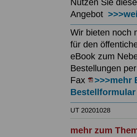
Nutzen Sie diese
Angebot
>>>wei
Wir bieten noch 
für den öffentich
eBook zum Neben
Bestellungen per
Fax
>>>mehr 
Bestellformular
UT 20201028
mehr zum Them