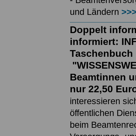
und Ländern
>>>
Doppelt inform
informiert: I
Taschenbuch
"WISSENSWE
Beamtinnen u
nur 22,50 Eur
interessieren si
öffentlichen Die
beim Beamtenrec