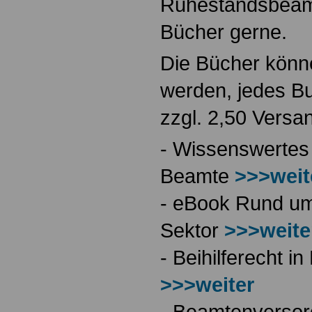
Ruhestandsbeamt
Bücher gerne.
Die Bücher könne
werden, jedes Bu
zzgl. 2,50 Versa
- Wissenswertes
Beamte
>>>weit
- eBook Rund ums
Sektor
>>>weite
- Beihilferecht 
>>>weiter
- Beamtenversor