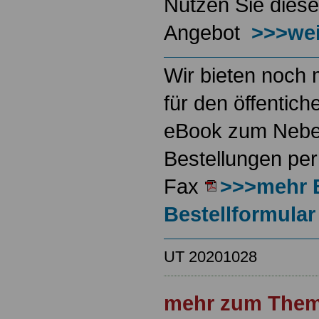
Nutzen Sie diese
Angebot
>>>wei
Wir bieten noch 
für den öffentich
eBook zum Neben
Bestellungen per
Fax
>>>mehr 
Bestellformular
UT 20201028
mehr zum Them