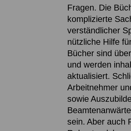
Fragen. Die Büch
komplizierte Sac
verständlicher S
nützliche Hilfe fü
Bücher sind übers
und werden inhalt
aktualisiert. Schl
Arbeitnehmer u
sowie Auszubild
Beamtenanwärte
sein. Aber auch 