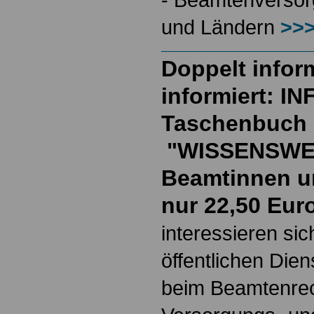
und Ländern
>>>
Doppelt inform
informiert: I
Taschenbuch
"WISSENSWE
Beamtinnen u
nur 22,50 Eur
interessieren si
öffentlichen Die
beim Beamtenrec