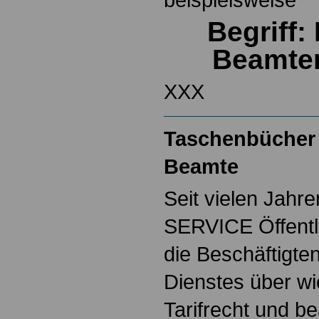
Begriff
Beamte
XXX
Taschenbücher 
Beamte
Seit vielen Jahre
SERVICE Öffentl
die Beschäftigten
Dienstes über w
Tarifrecht und b