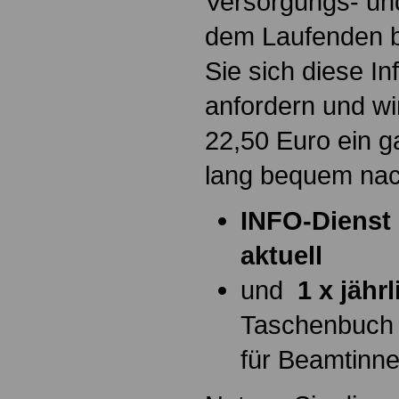
Versorgungs- und
dem Laufenden b
Sie sich diese I
anfordern und wi
22,50 Euro ein g
lang bequem na
INFO-Dienst 
aktuell
und
1 x jähr
Taschenbuch
für Beamtinn