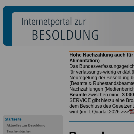
Hohe Nachzahlung auch für
Alimentation)
Das Bundesverfassungsgericht
für verfassungs-widrig erklärt 
Neuregelung der Besoldung b
(Beamte & Ruhestandsbeamte) 
Nachzahlungen (Medienberichte
Beamte
zwischen mind.
3.000
SERVICE gibt hierzu eine Bros
dem Beschluss des Gesetzentw
wird (im II. Quartal.2026 >>>
Startseite
Aktuelles zur Besoldung
Taschenbücher