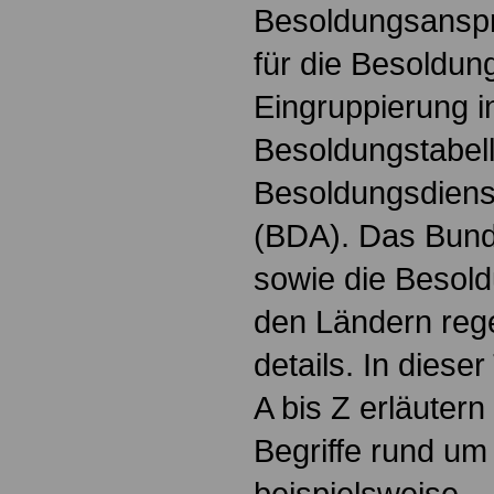
Besoldungsanspr
für die Besoldun
Eingruppierung i
Besoldungstabel
Besoldungsdienst
(BDA). Das Bun
sowie die Besol
den Ländern reg
details. In dies
A bis Z erläutern
Begriffe rund um
beispielsweise