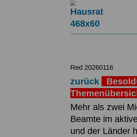
Red 20260116
zurück
Besold
Themenübersi
Mehr als zwei M
Beamte im aktiv
und der Länder 