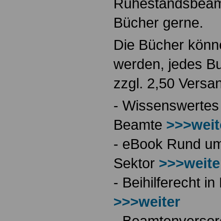
Ruhestandsbeamt
Bücher gerne.
Die Bücher könne
werden, jedes Bu
zzgl. 2,50 Versa
- Wissenswertes
Beamte
>>>weit
- eBook Rund ums
Sektor
>>>weite
- Beihilferecht 
>>>weiter
- Beamtenversor