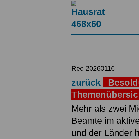
Red 20260116
zurück
Besold
Themenübersi
Mehr als zwei M
Beamte im aktiv
und der Länder 