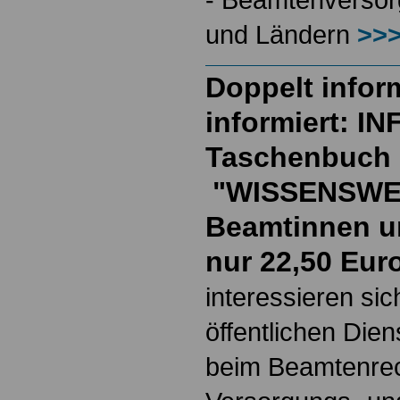
und Ländern
>>>
Doppelt inform
informiert: I
Taschenbuch
"WISSENSWE
Beamtinnen u
nur 22,50 Eur
interessieren si
öffentlichen Die
beim Beamtenrec