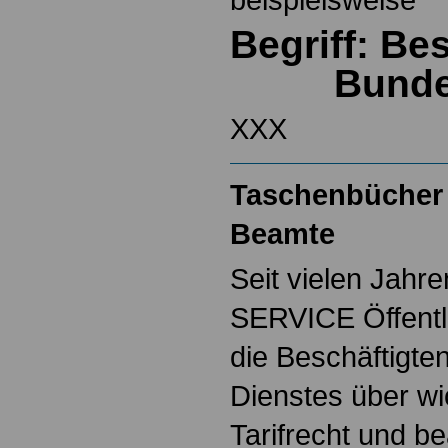
Begriff: B
Bund
XXX
Taschenbücher 
Beamte
Seit vielen Jahre
SERVICE Öffentl
die Beschäftigten
Dienstes über w
Tarifrecht und b