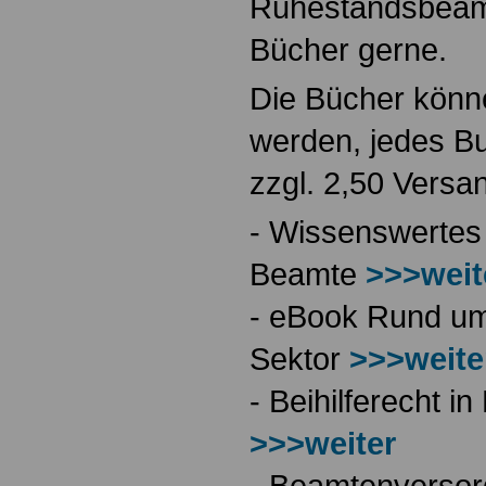
Ruhestandsbeamt
Bücher gerne.
Die Bücher könne
werden, jedes Bu
zzgl. 2,50 Versa
- Wissenswertes
Beamte
>>>weit
- eBook Rund ums
Sektor
>>>weite
- Beihilferecht 
>>>weiter
- Beamtenversor