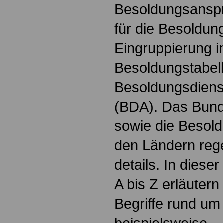
Besoldungsanspr
für die Besoldun
Eingruppierung i
Besoldungstabel
Besoldungsdienst
(BDA). Das Bun
sowie die Besol
den Ländern reg
details. In dies
A bis Z erläutern
Begriffe rund um
beispielsweise