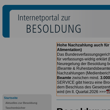
Hohe Nachzahlung auch für
Alimentation)
Das Bundesverfassungsgericht
für verfassungs-widrig erklärt 
Neuregelung der Besoldung b
(Beamte & Ruhestandsbeamte) 
Nachzahlungen (Medienberichte
Beamte
zwischen mind.
3.000
SERVICE gibt hierzu eine Bros
dem Beschluss des Gesetzentw
wird (im II. Quartal.2026 >>>
Startseite
Aktuelles zur Besoldung
Taschenbücher