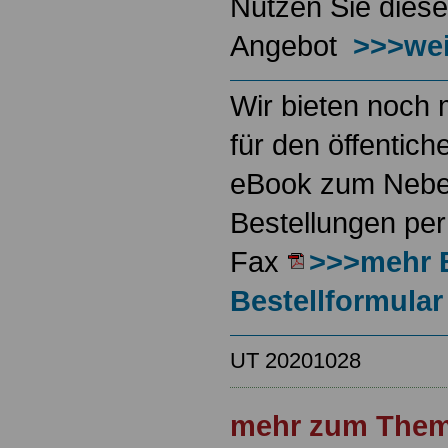
Nutzen Sie diese
Angebot
>>>wei
Wir bieten noch 
für den öffentich
eBook zum Neben
Bestellungen per
Fax
>>>mehr 
Bestellformular
UT 20201028
mehr zum Them