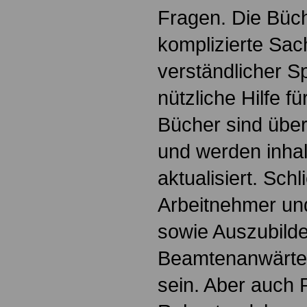
Fragen. Die Büch
komplizierte Sac
verständlicher S
nützliche Hilfe fü
Bücher sind übers
und werden inhalt
aktualisiert. Schl
Arbeitnehmer u
sowie Auszubild
Beamtenanwärte
sein. Aber auch 