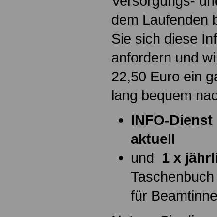
Versorgungs- und
dem Laufenden b
Sie sich diese I
anfordern und wi
22,50 Euro ein g
lang bequem na
INFO-Dienst 
aktuell
und
1 x jähr
Taschenbuch
für Beamtinn