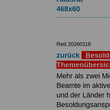
Red 20260116
zurück
Besold
Themenübersi
Mehr als zwei M
Beamte im aktiv
und der Länder 
Besoldungsanspr