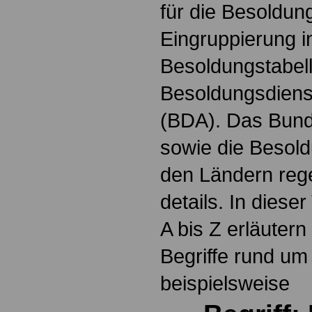
für die Besoldun
Eingruppierung i
Besoldungstabel
Besoldungsdienst
(BDA). Das Bun
sowie die Besol
den Ländern reg
details. In dies
A bis Z erläutern
Begriffe rund um
beispielsweise