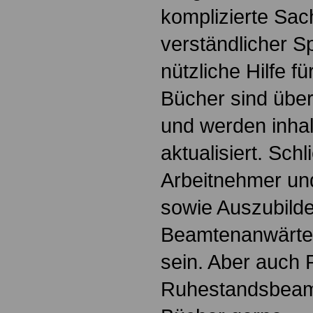
komplizierte Sac
verständlicher S
nützliche Hilfe fü
Bücher sind übers
und werden inhalt
aktualisiert. Schl
Arbeitnehmer u
sowie Auszubild
Beamtenanwärte
sein. Aber auch 
Ruhestandsbeamt