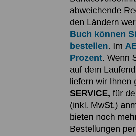
abweichende Reg
den Ländern werd
Buch können Sie
bestellen
. Im
AB
Prozent
. Wenn S
auf dem Laufende
liefern wir Ihne
SERVICE,
für de
(inkl. MwSt.) a
bieten noch mehr
Bestellungen per