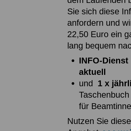
Sie sich diese I
anfordern und wi
22,50 Euro ein g
lang bequem na
INFO-Dienst 
aktuell
und
1 x jähr
Taschenbuch
für Beamtinn
Nutzen Sie diese