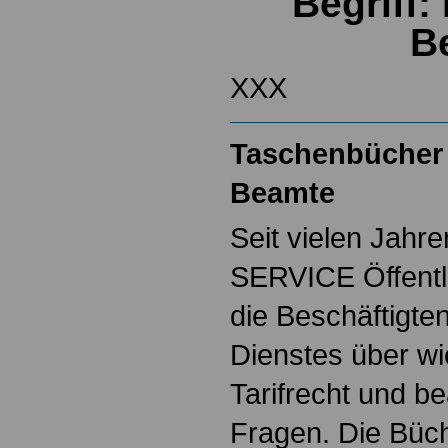
Begriff:
B
XXX
Taschenbücher 
Beamte
Seit vielen Jahre
SERVICE Öffentl
die Beschäftigten
Dienstes über w
Tarifrecht und b
Fragen. Die Büch