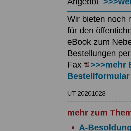
Angebot
>>>wei
Wir bieten noch 
für den öffentich
eBook zum Neben
Bestellungen per
Fax
>>>mehr 
Bestellformular
UT 20201028
mehr zum Them
A-Besoldun