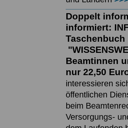
Doppelt inform
informiert: I
Taschenbuch
"WISSENSWE
Beamtinnen u
nur 22,50 Eur
interessieren si
öffentlichen Die
beim Beamtenrec
Versorgungs- und
dem Laufenden b