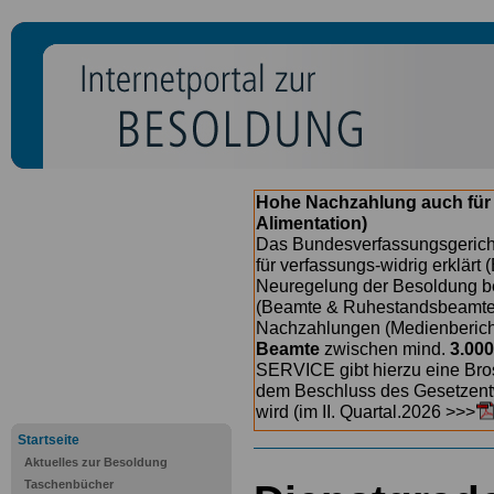
Hohe Nachzahlung auch für
Alimentation)
Das Bundesverfassungsgericht
für verfassungs-widrig erklärt 
Neuregelung der Besoldung b
(Beamte & Ruhestandsbeamte) 
Nachzahlungen (Medienberichte
Beamte
zwischen mind.
3.000
SERVICE gibt hierzu eine Bros
dem Beschluss des Gesetzentw
wird (im II. Quartal.2026 >>>
Startseite
Aktuelles zur Besoldung
Taschenbücher