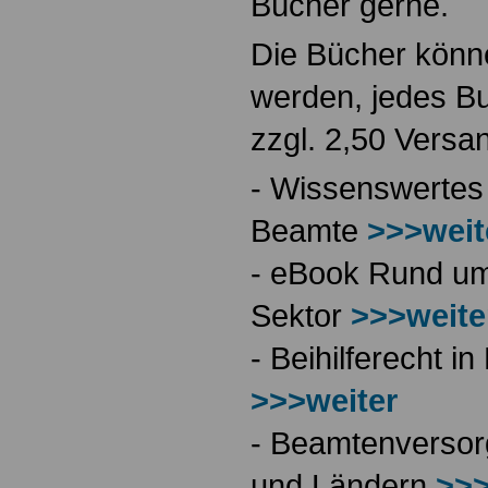
Bücher gerne.
Die Bücher könne
werden, jedes Bu
zzgl. 2,50 Versa
- Wissenswertes
Beamte
>>>weit
- eBook Rund ums
Sektor
>>>weite
- Beihilferecht 
>>>weiter
- Beamtenversor
und Ländern
>>>