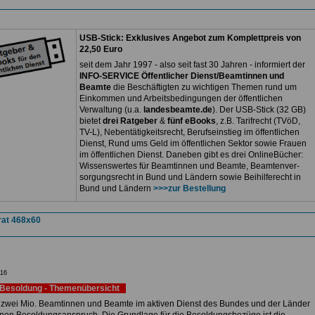
USB-Stick: Exklusives Angebot zum Komplettpreis von
22,50 Euro
seit dem Jahr 1997 - also seit fast 30 Jahren - informiert der
INFO-SERVICE Öffentlicher Dienst/Beamtinnen und
Beamte
die Beschäftigten zu wichtigen Themen rund um
Einkommen und Arbeitsbedingungen der öffentlichen
Verwaltung (u.a.
landesbeamte.de
). Der USB-Stick (32 GB)
bietet
drei Ratgeber
&
fünf eBooks
, z.B. Tarifrecht (TVöD,
TV-L), Nebentätigkeitsrecht, Berufseinstieg im öffentlichen
Dienst, Rund ums Geld im öffentlichen Sektor sowie Frauen
im öffentlichen Dienst. Daneben gibt es drei OnlineBücher:
Wissenswertes für Beamtinnen und Beamte, Beamtenver-
sorgungsrecht in Bund und Ländern sowie Beihilferecht in
Bund und Ländern
>>>zur Bestellung
16
Besoldung - Themenübersicht
 zwei Mio. Beamtinnen und Beamte im aktiven Dienst des Bundes und der Länder