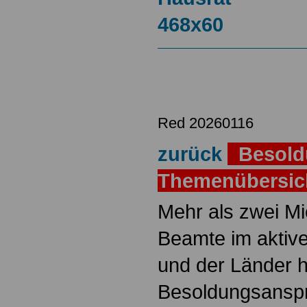
Red 20260116
zurück
Besold
Themenübersi
Mehr als zwei M
Beamte im aktiv
und der Länder 
Besoldungsanspr