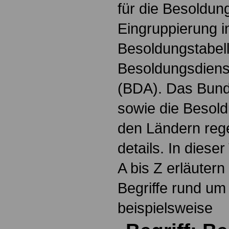
für die Besoldun
Eingruppierung i
Besoldungstabel
Besoldungsdienst
(BDA). Das Bun
sowie die Besol
den Ländern reg
details. In dies
A bis Z erläutern
Begriffe rund um
beispielsweise