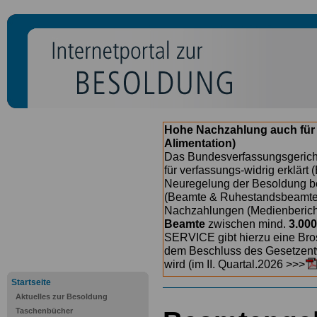
Hohe Nachzahlung auch für
Alimentation)
Das Bundesverfassungsgericht
für verfassungs-widrig erklärt 
Neuregelung der Besoldung b
(Beamte & Ruhestandsbeamte) 
Nachzahlungen (Medienberichte
Beamte
zwischen mind.
3.000
SERVICE gibt hierzu eine Bros
dem Beschluss des Gesetzentw
wird (im II. Quartal.2026 >>>
Startseite
Aktuelles zur Besoldung
Taschenbücher