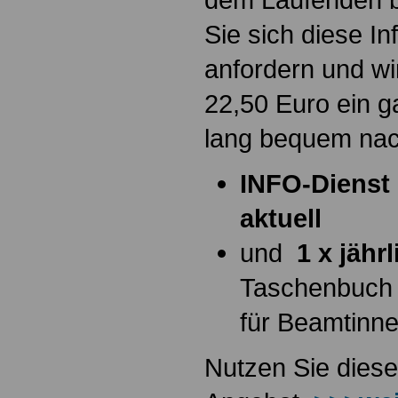
Sie sich diese I
anfordern und wi
22,50 Euro ein g
lang bequem na
INFO-Dienst 
aktuell
und
1 x jähr
Taschenbuch
für Beamtinn
Nutzen Sie diese