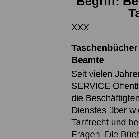
Begriff: B
T
XXX
Taschenbücher 
Beamte
Seit vielen Jahre
SERVICE Öffentl
die Beschäftigten
Dienstes über w
Tarifrecht und b
Fragen. Die Büch