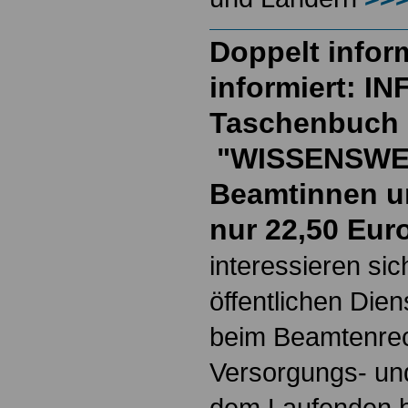
Doppelt inform
informiert: I
Taschenbuch
"WISSENSWE
Beamtinnen u
nur 22,50 Eur
interessieren si
öffentlichen Die
beim Beamtenrec
Versorgungs- und
dem Laufenden b