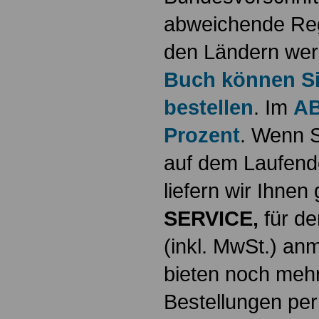
abweichende Reg
den Ländern werd
Buch können Sie
bestellen
. Im
AB
Prozent
. Wenn S
auf dem Laufende
liefern wir Ihne
SERVICE,
für de
(inkl. MwSt.) a
bieten noch mehr
Bestellungen per