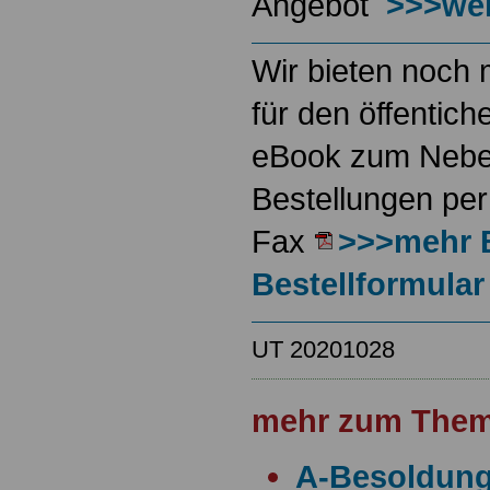
Angebot
>>>wei
Wir bieten noch 
für den öffentich
eBook zum Neben
Bestellungen per
Fax
>>>mehr 
Bestellformular
UT 20201028
mehr zum Them
A-Besoldun