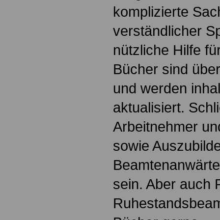
komplizierte Sac
verständlicher S
nützliche Hilfe fü
Bücher sind übers
und werden inhalt
aktualisiert. Schl
Arbeitnehmer u
sowie Auszubild
Beamtenanwärte
sein. Aber auch 
Ruhestandsbeamt