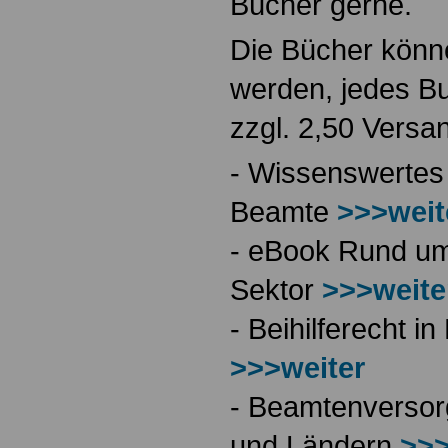
Bücher gerne.
Die Bücher könne
werden, jedes Bu
zzgl. 2,50 Versa
- Wissenswertes
Beamte
>>>weit
- eBook Rund ums
Sektor
>>>weite
- Beihilferecht 
>>>weiter
- Beamtenversor
und Ländern
>>>