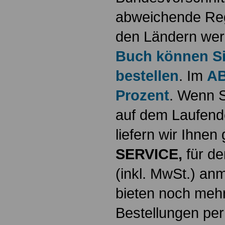
abweichende Reg
den Ländern werd
Buch können Sie
bestellen
. Im
AB
Prozent
. Wenn S
auf dem Laufende
liefern wir Ihne
SERVICE,
für de
(inkl. MwSt.) a
bieten noch mehr
Bestellungen per