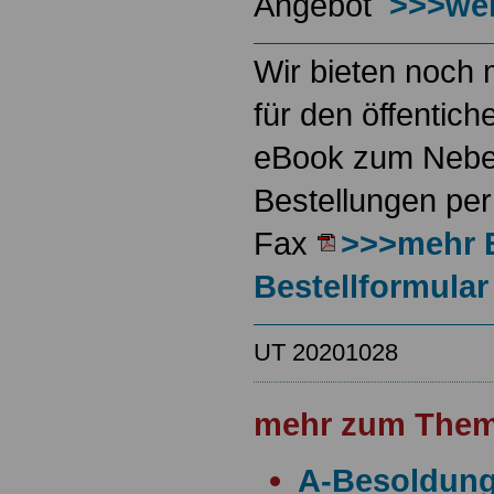
Angebot
>>>wei
Wir bieten noch 
für den öffentich
eBook zum Neben
Bestellungen per
Fax
>>>mehr 
Bestellformular
UT 20201028
mehr zum Them
A-Besoldun