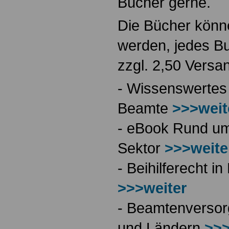
Bücher gerne.
Die Bücher könne
werden, jedes Bu
zzgl. 2,50 Versa
- Wissenswertes
Beamte
>>>weit
- eBook Rund ums
Sektor
>>>weite
- Beihilferecht 
>>>weiter
- Beamtenversor
und Ländern
>>>