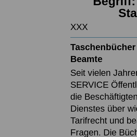
Begriff
St
XXX
Taschenbücher 
Beamte
Seit vielen Jahre
SERVICE Öffentl
die Beschäftigten
Dienstes über w
Tarifrecht und b
Fragen. Die Büch