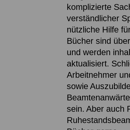
komplizierte Sac
verständlicher S
nützliche Hilfe fü
Bücher sind übers
und werden inhalt
aktualisiert. Schl
Arbeitnehmer u
sowie Auszubild
Beamtenanwärte
sein. Aber auch 
Ruhestandsbeamt