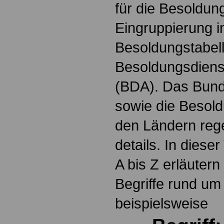
für die Besoldun
Eingruppierung i
Besoldungstabel
Besoldungsdienst
(BDA). Das Bun
sowie die Besol
den Ländern reg
details. In dies
A bis Z erläutern
Begriffe rund um
beispielsweise