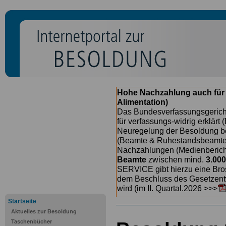
Hohe Nachzahlung auch für
Alimentation)
Das Bundesverfassungsgericht
für verfassungs-widrig erklärt 
Neuregelung der Besoldung b
(Beamte & Ruhestandsbeamte) 
Nachzahlungen (Medienberichte
Beamte
zwischen mind.
3.000
SERVICE gibt hierzu eine Bros
dem Beschluss des Gesetzentw
wird (im II. Quartal.2026 >>>
Startseite
Aktuelles zur Besoldung
Taschenbücher