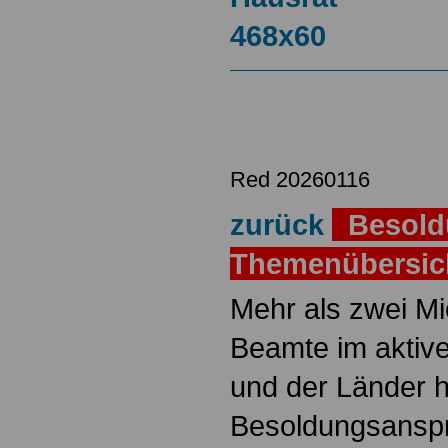
Red 20260116
zurück
Besold
Themenübersi
Mehr als zwei M
Beamte im aktiv
und der Länder 
Besoldungsanspr