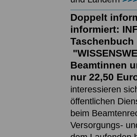
Doppelt inform
informiert: I
Taschenbuch
"WISSENSWE
Beamtinnen u
nur 22,50 Eur
interessieren si
öffentlichen Die
beim Beamtenrec
Versorgungs- und
dem Laufenden b