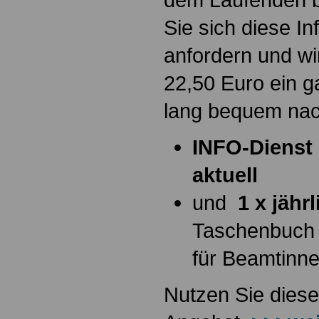
Sie sich diese I
anfordern und wi
22,50 Euro ein g
lang bequem na
INFO-Dienst 
aktuell
und
1 x jähr
Taschenbuch
für Beamtinn
Nutzen Sie diese