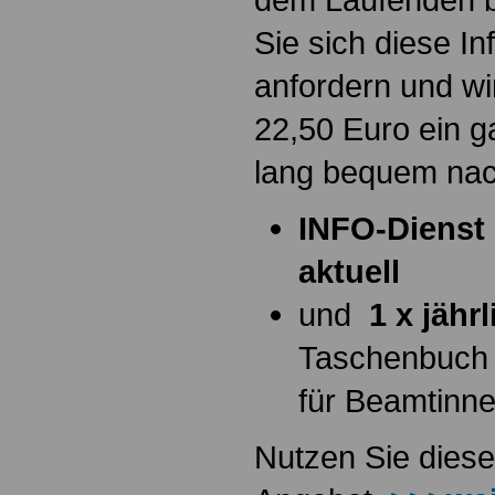
Sie sich diese I
anfordern und wi
22,50 Euro ein g
lang bequem na
INFO-Dienst 
aktuell
und
1 x jähr
Taschenbuch
für Beamtinn
Nutzen Sie diese