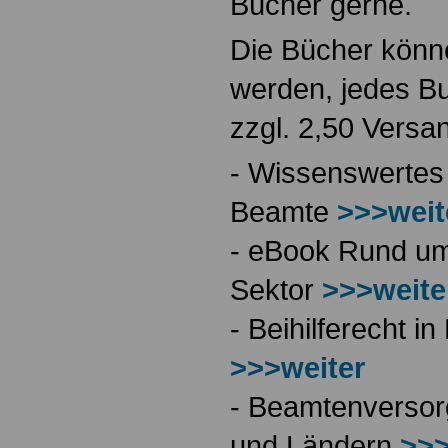
Bücher gerne.
Die Bücher könne
werden, jedes Bu
zzgl. 2,50 Versa
- Wissenswertes
Beamte
>>>weit
- eBook Rund ums
Sektor
>>>weite
- Beihilferecht 
>>>weiter
- Beamtenversor
und Ländern
>>>