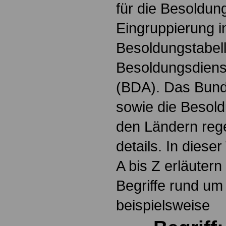
für die Besoldun
Eingruppierung i
Besoldungstabel
Besoldungsdienst
(BDA). Das Bun
sowie die Besol
den Ländern reg
details. In dies
A bis Z erläutern
Begriffe rund um
beispielsweise