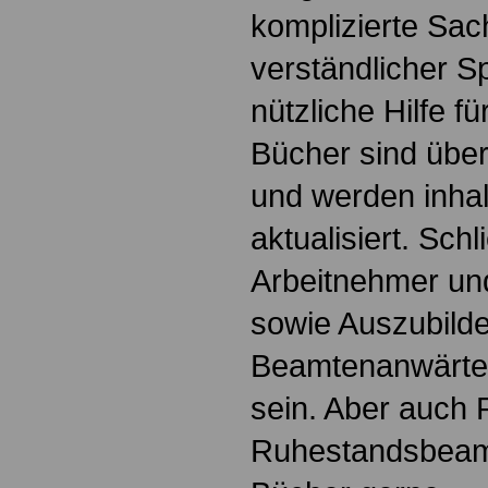
komplizierte Sac
verständlicher S
nützliche Hilfe fü
Bücher sind übers
und werden inhalt
aktualisiert. Schl
Arbeitnehmer u
sowie Auszubild
Beamtenanwärte
sein. Aber auch 
Ruhestandsbeamt