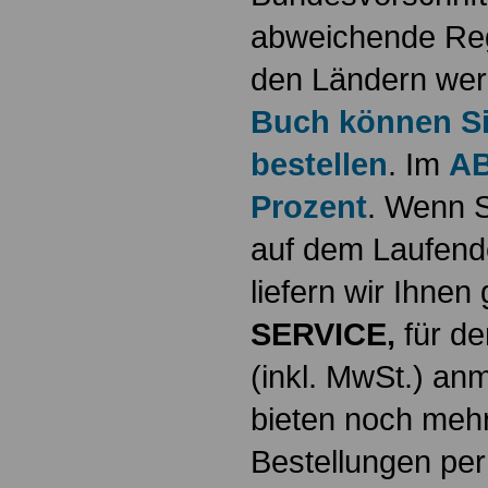
abweichende Reg
den Ländern werd
Buch können Sie
bestellen
. Im
AB
Prozent
. Wenn S
auf dem Laufende
liefern wir Ihne
SERVICE,
für de
(inkl. MwSt.) a
bieten noch mehr
Bestellungen per