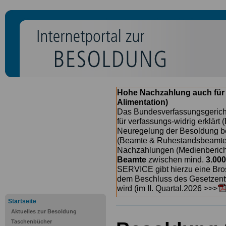
Hohe Nachzahlung auch für
Alimentation)
Das Bundesverfassungsgericht
für verfassungs-widrig erklärt 
Neuregelung der Besoldung b
(Beamte & Ruhestandsbeamte) 
Nachzahlungen (Medienberichte
Beamte
zwischen mind.
3.000
SERVICE gibt hierzu eine Bros
dem Beschluss des Gesetzentw
wird (im II. Quartal.2026 >>>
Startseite
Aktuelles zur Besoldung
Taschenbücher