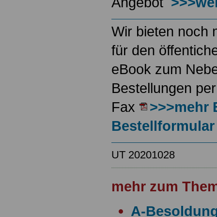
Angebot
>>>wei
Wir bieten noch 
für den öffentich
eBook zum Neben
Bestellungen per
Fax
>>>mehr 
Bestellformular
UT 20201028
mehr zum Them
A-Besoldun