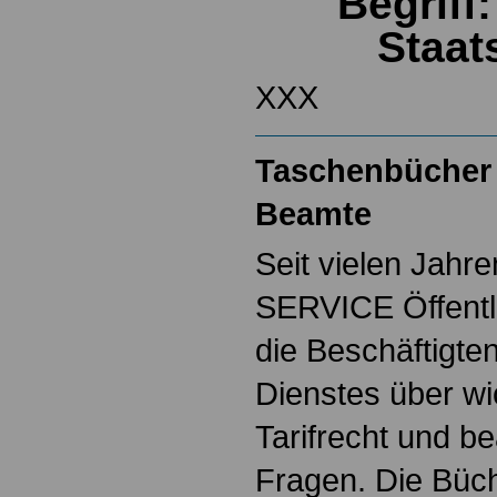
Begriff
Staat
XXX
Taschenbücher 
Beamte
Seit vielen Jahre
SERVICE Öffentl
die Beschäftigten
Dienstes über w
Tarifrecht und b
Fragen. Die Büch