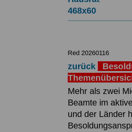
Red 20260116
zurück
Besold
Themenübersi
Mehr als zwei M
Beamte im aktiv
und der Länder 
Besoldungsanspr