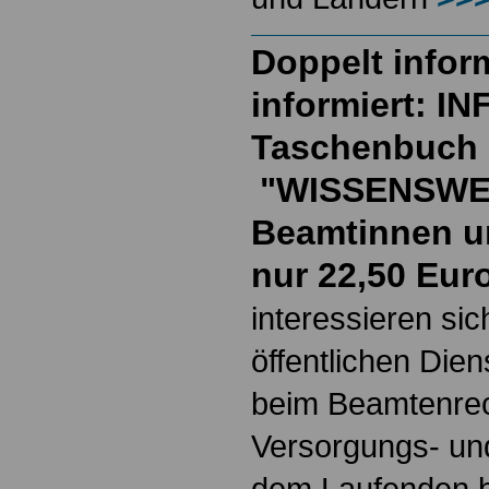
Doppelt inform
informiert: I
Taschenbuch
"WISSENSWE
Beamtinnen u
nur 22,50 Eur
interessieren si
öffentlichen Die
beim Beamtenrec
Versorgungs- und
dem Laufenden b