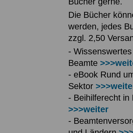
Bücher gerne.
Die Bücher könne
werden, jedes Bu
zzgl. 2,50 Versa
- Wissenswertes
Beamte
>>>weit
- eBook Rund ums
Sektor
>>>weite
- Beihilferecht 
>>>weiter
- Beamtenversor
und Ländern
>>>