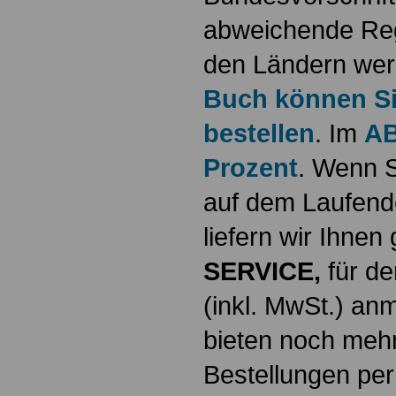
abweichende Reg
den Ländern werd
Buch können Sie
bestellen
. Im
AB
Prozent
. Wenn S
auf dem Laufende
liefern wir Ihne
SERVICE,
für de
(inkl. MwSt.) a
bieten noch mehr
Bestellungen per