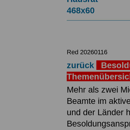
Red 20260116
zurück
Besold
Themenübersi
Mehr als zwei M
Beamte im aktiv
und der Länder 
Besoldungsanspr