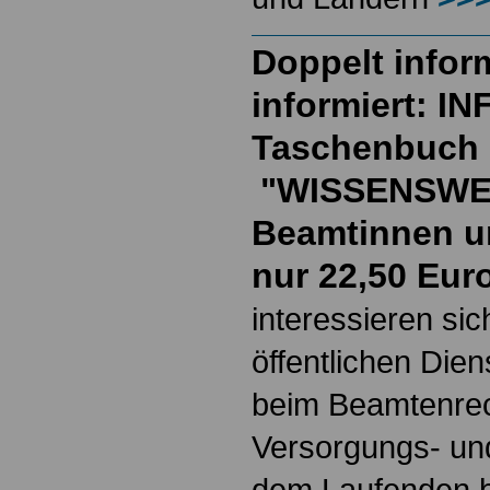
Doppelt inform
informiert: I
Taschenbuch
"WISSENSWE
Beamtinnen u
nur 22,50 Eur
interessieren si
öffentlichen Die
beim Beamtenrec
Versorgungs- und
dem Laufenden b