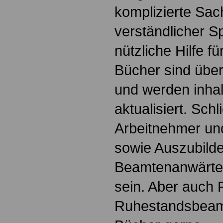
komplizierte Sac
verständlicher S
nützliche Hilfe fü
Bücher sind übers
und werden inhalt
aktualisiert. Schl
Arbeitnehmer u
sowie Auszubild
Beamtenanwärte
sein. Aber auch 
Ruhestandsbeamt