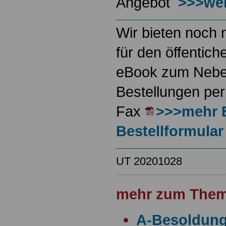
Angebot
>>>wei
Wir bieten noch 
für den öffentich
eBook zum Neben
Bestellungen per
Fax
>>>mehr 
Bestellformular
UT 20201028
mehr zum Them
A-Besoldun