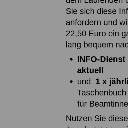
Sie sich diese I
anfordern und wi
22,50 Euro ein g
lang bequem na
INFO-Dienst 
aktuell
und
1 x jähr
Taschenbuch
für Beamtinn
Nutzen Sie diese