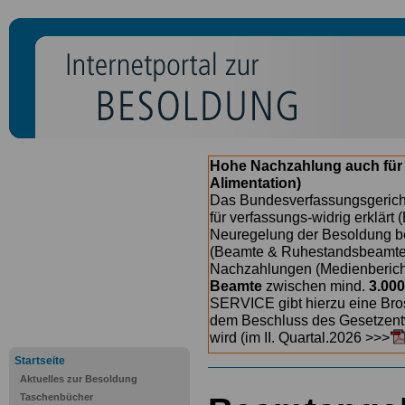
Hohe Nachzahlung auch für
Alimentation)
Das Bundesverfassungsgericht
für verfassungs-widrig erklärt 
Neuregelung der Besoldung b
(Beamte & Ruhestandsbeamte) 
Nachzahlungen (Medienberichte
Beamte
zwischen mind.
3.000
SERVICE gibt hierzu eine Bros
dem Beschluss des Gesetzentw
wird (im II. Quartal.2026 >>>
Startseite
Aktuelles zur Besoldung
Taschenbücher