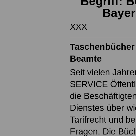
Begriff: 
Bayer
XXX
Taschenbücher 
Beamte
Seit vielen Jahre
SERVICE Öffentl
die Beschäftigten
Dienstes über w
Tarifrecht und b
Fragen. Die Büch