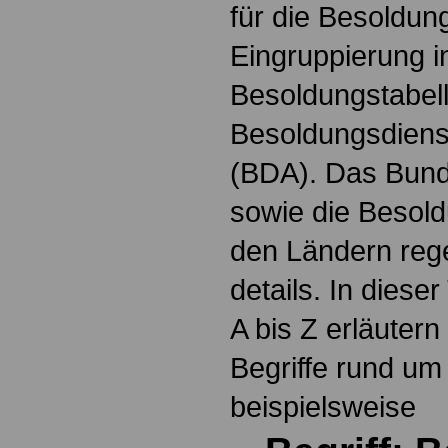
für die Besoldun
Eingruppierung i
Besoldungstabel
Besoldungsdienst
(BDA). Das Bun
sowie die Besol
den Ländern reg
details. In dies
A bis Z erläutern
Begriffe rund um
beispielsweise