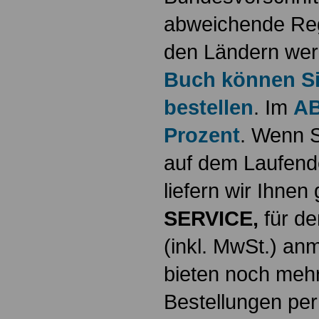
abweichende Reg
den Ländern werd
Buch können Sie
bestellen
. Im
AB
Prozent
. Wenn S
auf dem Laufende
liefern wir Ihne
SERVICE,
für de
(inkl. MwSt.) a
bieten noch mehr
Bestellungen per