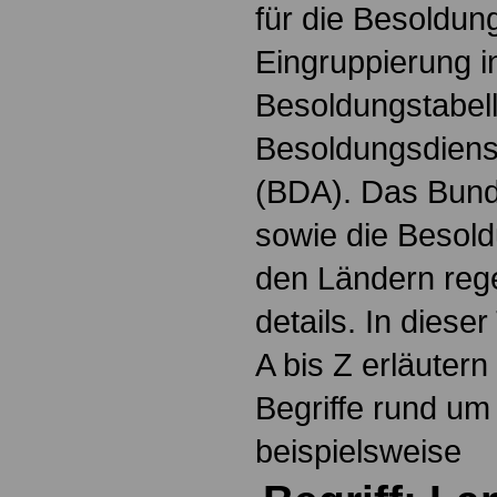
für die Besoldun
Eingruppierung i
Besoldungstabel
Besoldungsdienst
(BDA). Das Bun
sowie die Besol
den Ländern reg
details. In dies
A bis Z erläutern
Begriffe rund um
beispielsweise