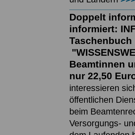
Doppelt inform
informiert: I
Taschenbuch
"WISSENSWE
Beamtinnen u
nur 22,50 Eur
interessieren si
öffentlichen Die
beim Beamtenrec
Versorgungs- und
dem Laufenden b