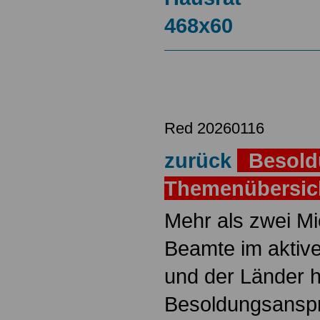
Red 20260116
zurück
Besold
Themenübersi
Mehr als zwei M
Beamte im aktiv
und der Länder 
Besoldungsanspr