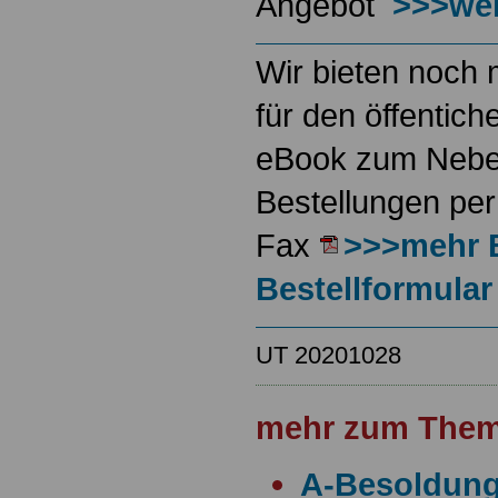
Angebot
>>>wei
Wir bieten noch 
für den öffentich
eBook zum Neben
Bestellungen per
Fax
>>>mehr 
Bestellformular
UT 20201028
mehr zum Them
A-Besoldun