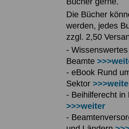
Bücher gerne.
Die Bücher könne
werden, jedes Bu
zzgl. 2,50 Versa
- Wissenswertes
Beamte
>>>weit
- eBook Rund ums
Sektor
>>>weite
- Beihilferecht 
>>>weiter
- Beamtenversor
und Ländern
>>>