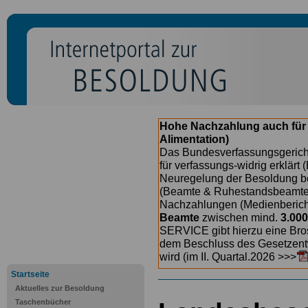
Hohe Nachzahlung auch für
Alimentation)
Das Bundesverfassungsgericht
für verfassungs-widrig erklärt 
Neuregelung der Besoldung b
(Beamte & Ruhestandsbeamte) 
Nachzahlungen (Medienberichte
Beamte
zwischen mind.
3.000
SERVICE gibt hierzu eine Bros
dem Beschluss des Gesetzentw
wird (im II. Quartal.2026 >>>
Startseite
Aktuelles zur Besoldung
Taschenbücher