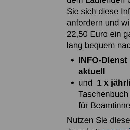
Sie sich diese I
anfordern und wi
22,50 Euro ein g
lang bequem na
INFO-Dienst 
aktuell
und
1 x jähr
Taschenbuch
für Beamtinn
Nutzen Sie diese