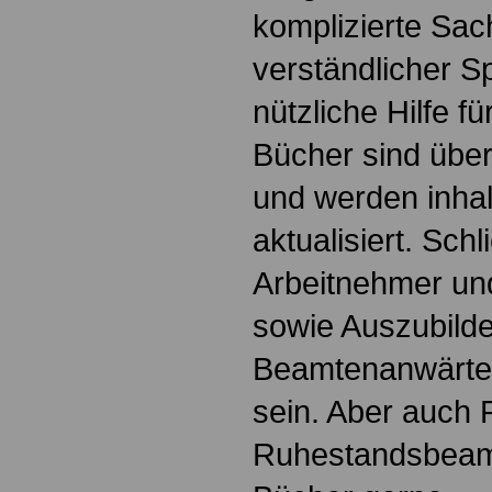
komplizierte Sac
verständlicher S
nützliche Hilfe fü
Bücher sind übers
und werden inhalt
aktualisiert. Schl
Arbeitnehmer u
sowie Auszubild
Beamtenanwärte
sein. Aber auch 
Ruhestandsbeamt