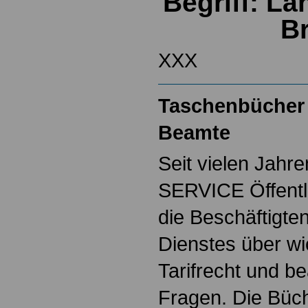
Begriff: L
B
XXX
Taschenbücher 
Beamte
Seit vielen Jahre
SERVICE Öffentl
die Beschäftigten
Dienstes über w
Tarifrecht und b
Fragen. Die Büch