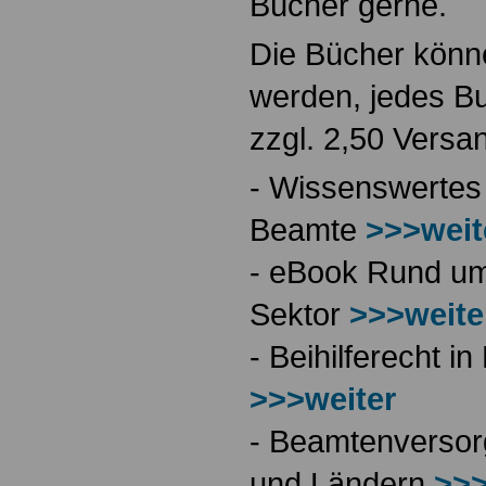
Bücher gerne.
Die Bücher könne
werden, jedes Bu
zzgl. 2,50 Versa
- Wissenswertes
Beamte
>>>weit
- eBook Rund ums
Sektor
>>>weite
- Beihilferecht 
>>>weiter
- Beamtenversor
und Ländern
>>>