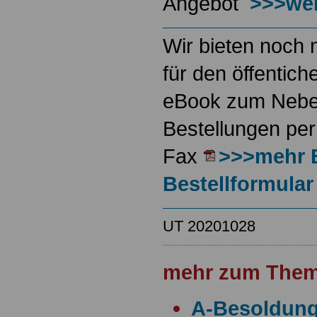
Angebot
>>>wei
Wir bieten noch 
für den öffentich
eBook zum Neben
Bestellungen per
Fax
>>>mehr 
Bestellformular
UT 20201028
mehr zum Them
A-Besoldun