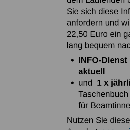
Sie sich diese I
anfordern und wi
22,50 Euro ein g
lang bequem na
INFO-Dienst 
aktuell
und
1 x jähr
Taschenbuch
für Beamtinn
Nutzen Sie diese