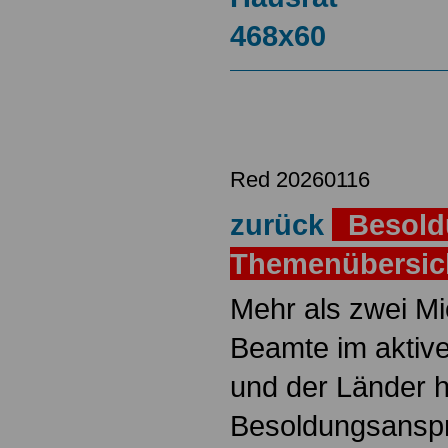
Red 20260116
zurück
Besold
Themenübersi
Mehr als zwei M
Beamte im aktiv
und der Länder 
Besoldungsanspr