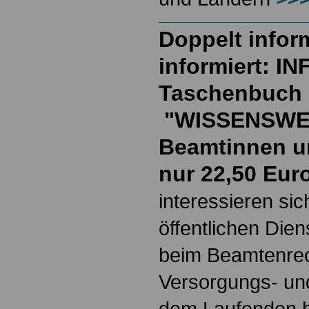
Doppelt inform
informiert: I
Taschenbuch
"WISSENSWE
Beamtinnen u
nur 22,50 Eur
interessieren si
öffentlichen Die
beim Beamtenrec
Versorgungs- und
dem Laufenden b