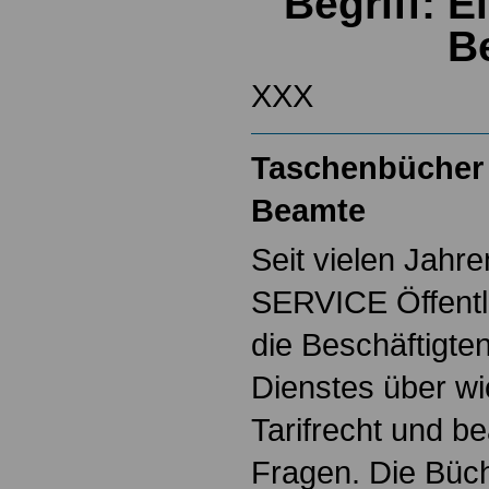
Begriff: 
B
XXX
Taschenbücher 
Beamte
Seit vielen Jahre
SERVICE Öffentl
die Beschäftigten
Dienstes über w
Tarifrecht und b
Fragen. Die Büch