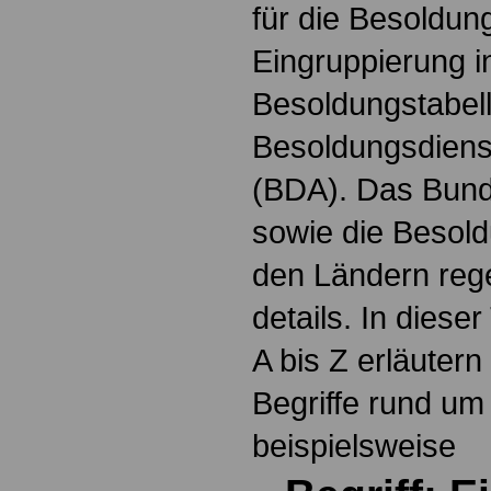
für die Besoldun
Eingruppierung i
Besoldungstabel
Besoldungsdienst
(BDA). Das Bun
sowie die Besol
den Ländern reg
details. In dies
A bis Z erläutern
Begriffe rund um
beispielsweise