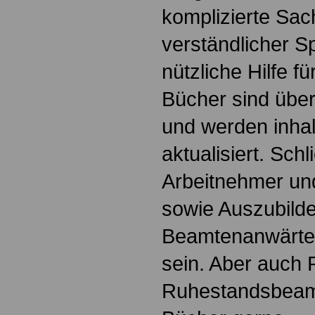
komplizierte Sac
verständlicher S
nützliche Hilfe fü
Bücher sind übers
und werden inhalt
aktualisiert. Schl
Arbeitnehmer u
sowie Auszubild
Beamtenanwärte
sein. Aber auch 
Ruhestandsbeamt