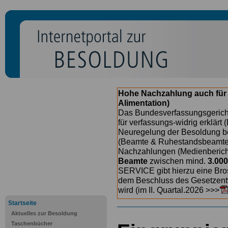
Hohe Nachzahlung auch für
Alimentation)
Das Bundesverfassungsgericht
für verfassungs-widrig erklärt 
Neuregelung der Besoldung b
(Beamte & Ruhestandsbeamte) 
Nachzahlungen (Medienberichte
Beamte
zwischen mind.
3.000
SERVICE gibt hierzu eine Bros
dem Beschluss des Gesetzentw
wird (im II. Quartal.2026 >>>
Startseite
Aktuelles zur Besoldung
Taschenbücher