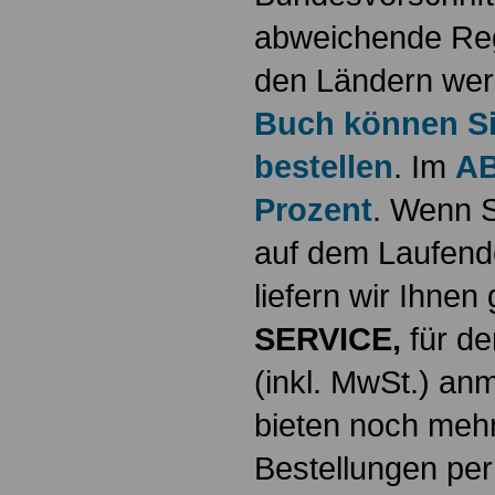
abweichende Reg
den Ländern werd
Buch können Sie
bestellen
. Im
AB
Prozent
. Wenn S
auf dem Laufende
liefern wir Ihne
SERVICE,
für de
(inkl. MwSt.) a
bieten noch mehr
Bestellungen per