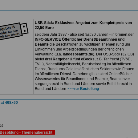
USB-Stick: Exklusives Angebot zum Komplettpreis von
22,50 Euro
seit dem Jahr 1997 - also seit fast 30 Jahren - informiert der
INFO-SERVICE Öffentlicher Dienst/Beamtinnen und
Beamte
die Beschäftigten zu wichtigen Themen rund um
Einkommen und Arbeitsbedingungen der öffentlichen
Verwaltung (u.a.
landesbeamte.de
). Der USB-Stick (32 GB)
bietet
drei Ratgeber
&
fünf eBooks
, z.B. Tarifrecht (TVöD,
TV-L), Nebentätigkeitsrecht, Berufseinstieg im öffentlichen
Dienst, Rund ums Geld im öffentlichen Sektor sowie Frauen
im öffentlichen Dienst. Daneben gibt es drei OnlineBücher:
Wissenswertes für Beamtinnen und Beamte, Beamtenver-
sorgungsrecht in Bund und Ländern sowie Beihilferecht in
Bund und Ländern
>>>zur Bestellung
16
Besoldung - Themenübersicht