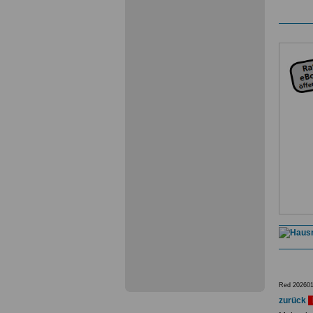
Red 202601
zurück