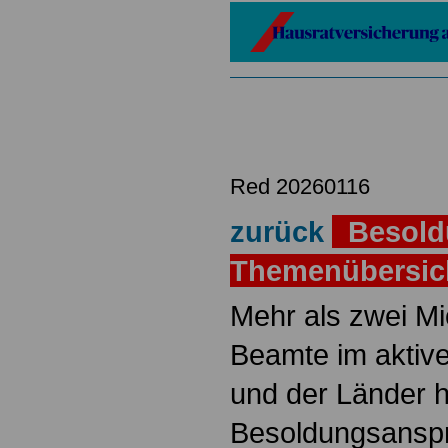
Red 20260116
zurück
Besold
Themenübersi
Mehr als zwei M
Beamte im aktiv
und der Länder 
Besoldungsanspr