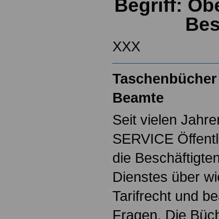
Begriff: Ob
Bes
XXX
Taschenbücher 
Beamte
Seit vielen Jahre
SERVICE Öffentl
die Beschäftigten
Dienstes über w
Tarifrecht und b
Fragen. Die Büch