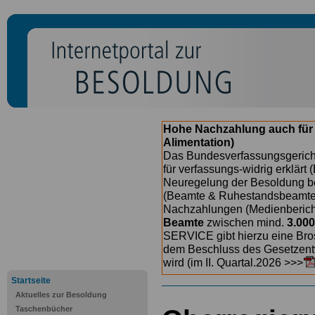
Hohe Nachzahlung auch für
Alimentation)
Das Bundesverfassungsgericht
für verfassungs-widrig erklärt 
Neuregelung der Besoldung b
(Beamte & Ruhestandsbeamte) 
Nachzahlungen (Medienberichte
Beamte
zwischen mind.
3.000
SERVICE gibt hierzu eine Bros
dem Beschluss des Gesetzentw
wird (im II. Quartal.2026 >>>
Startseite
Aktuelles zur Besoldung
Taschenbücher