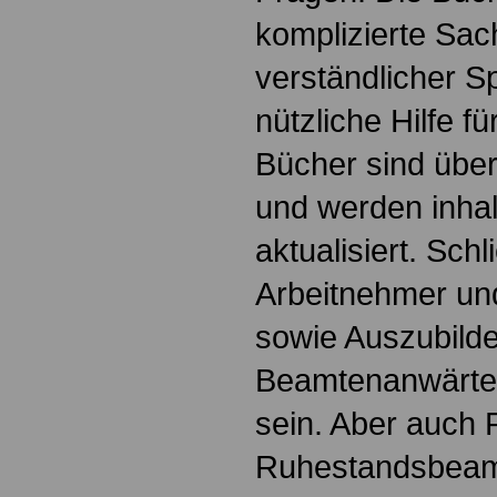
komplizierte Sac
verständlicher S
nützliche Hilfe fü
Bücher sind übers
und werden inhalt
aktualisiert. Schl
Arbeitnehmer u
sowie Auszubild
Beamtenanwärte
sein. Aber auch 
Ruhestandsbeamt