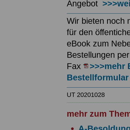
Angebot
>>>wei
Wir bieten noch 
für den öffentich
eBook zum Neben
Bestellungen per
Fax
>>>mehr 
Bestellformular
UT 20201028
mehr zum Them
A-Besoldun