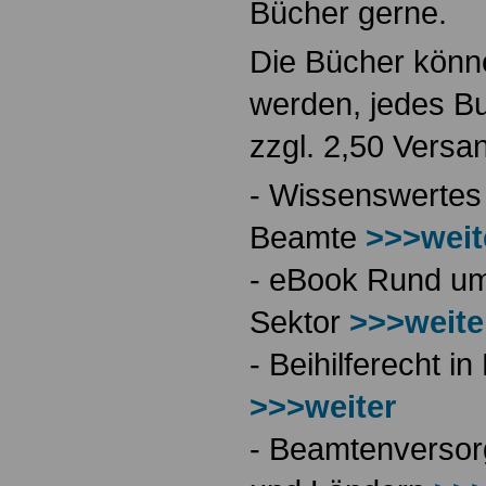
Bücher gerne.
Die Bücher könne
werden, jedes Bu
zzgl. 2,50 Versa
- Wissenswertes
Beamte
>>>weit
- eBook Rund ums
Sektor
>>>weite
- Beihilferecht 
>>>weiter
- Beamtenversor