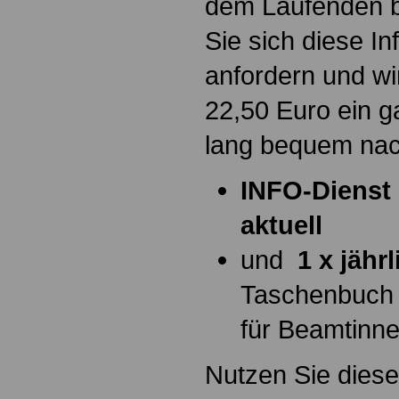
dem Laufenden b
Sie sich diese I
anfordern und wi
22,50 Euro ein g
lang bequem na
INFO-Dienst 
aktuell
und
1 x jähr
Taschenbuch
für Beamtinn
Nutzen Sie diese