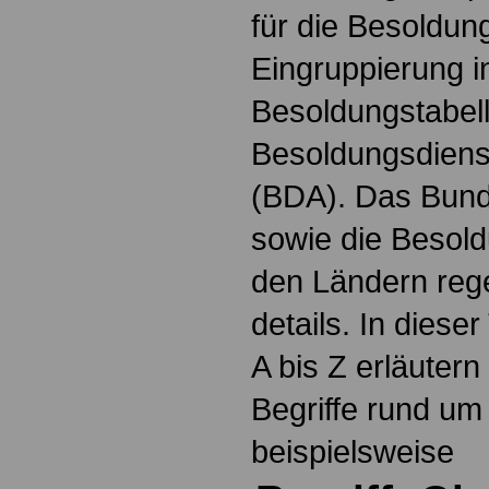
für die Besoldun
Eingruppierung i
Besoldungstabel
Besoldungsdienst
(BDA). Das Bun
sowie die Besol
den Ländern reg
details. In dies
A bis Z erläutern
Begriffe rund um
beispielsweise