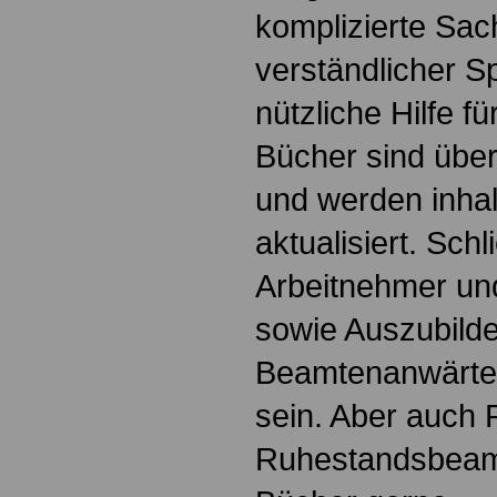
komplizierte Sac
verständlicher S
nützliche Hilfe fü
Bücher sind übers
und werden inhalt
aktualisiert. Schl
Arbeitnehmer u
sowie Auszubild
Beamtenanwärte
sein. Aber auch 
Ruhestandsbeamt