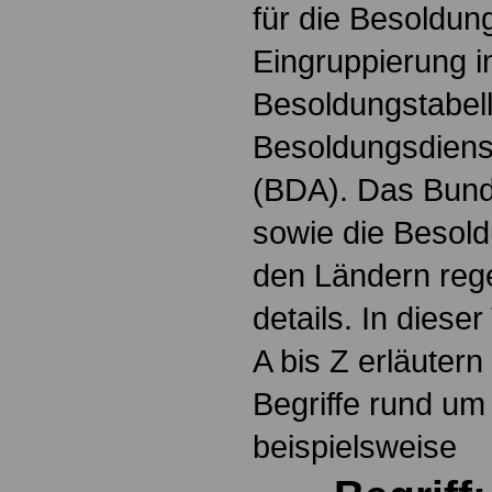
für die Besoldun
Eingruppierung i
Besoldungstabel
Besoldungsdienst
(BDA). Das Bun
sowie die Besol
den Ländern reg
details. In dies
A bis Z erläutern
Begriffe rund um
beispielsweise