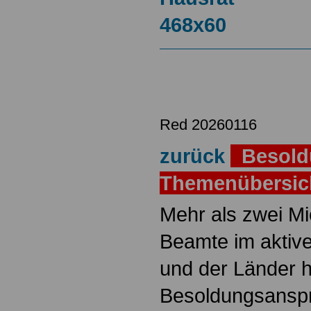
Red 20260116
zurück
Besold
Themenübersi
Mehr als zwei M
Beamte im aktiv
und der Länder 
Besoldungsanspr