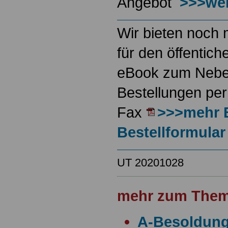
Angebot
>>>wei
Wir bieten noch 
für den öffentich
eBook zum Neben
Bestellungen per
Fax
>>>mehr 
Bestellformular
UT 20201028
mehr zum Them
A-Besoldun