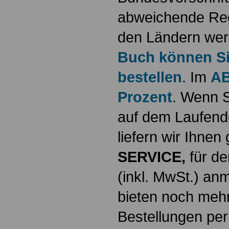
abweichende Reg
den Ländern werd
Buch können Sie
bestellen
. Im
AB
Prozent
. Wenn S
auf dem Laufende
liefern wir Ihne
SERVICE,
für de
(inkl. MwSt.) a
bieten noch mehr
Bestellungen per