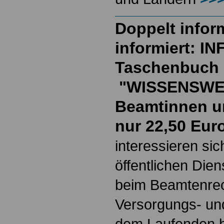
Doppelt inform
informiert: I
Taschenbuch
"WISSENSWE
Beamtinnen u
nur 22,50 Eur
interessieren si
öffentlichen Die
beim Beamtenrec
Versorgungs- und
dem Laufenden b