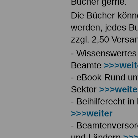
Bücher gerne.
Die Bücher könne
werden, jedes Bu
zzgl. 2,50 Versa
- Wissenswertes
Beamte
>>>weit
- eBook Rund ums
Sektor
>>>weite
- Beihilferecht 
>>>weiter
- Beamtenversor
und Ländern
>>>