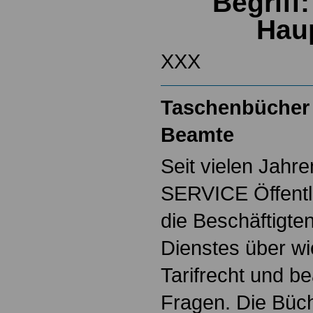
Begriff
Hau
XXX
Taschenbücher 
Beamte
Seit vielen Jahre
SERVICE Öffentl
die Beschäftigten
Dienstes über w
Tarifrecht und b
Fragen. Die Büch