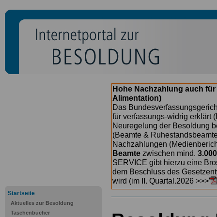
Hohe Nachzahlung auch für
Alimentation)
Das Bundesverfassungsgericht
für verfassungs-widrig erklärt 
Neuregelung der Besoldung b
(Beamte & Ruhestandsbeamte) 
Nachzahlungen (Medienberichte
Beamte
zwischen mind.
3.000
SERVICE gibt hierzu eine Bros
dem Beschluss des Gesetzentw
wird (im II. Quartal.2026 >>>
Startseite
Aktuelles zur Besoldung
Taschenbücher