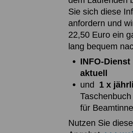
Sie sich diese I
anfordern und wi
22,50 Euro ein g
lang bequem na
INFO-Dienst 
aktuell
und
1 x jähr
Taschenbuch
für Beamtinn
Nutzen Sie diese