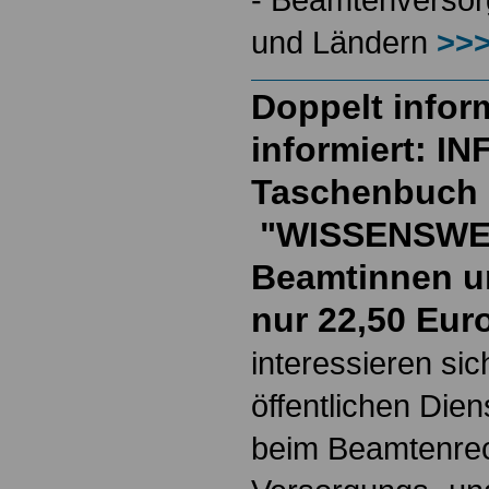
und Ländern
>>>
Doppelt inform
informiert: I
Taschenbuch
"WISSENSWE
Beamtinnen u
nur 22,50 Eur
interessieren si
öffentlichen Die
beim Beamtenrec