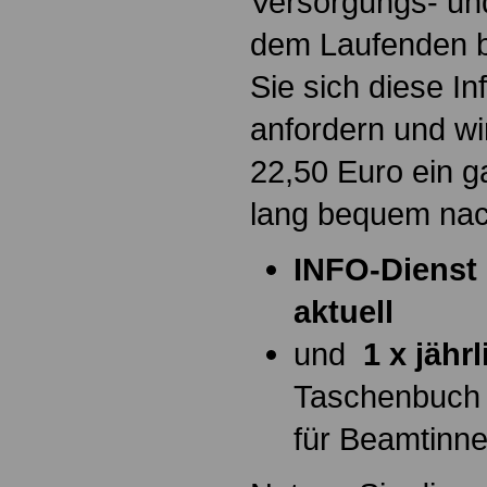
Versorgungs- und
dem Laufenden b
Sie sich diese I
anfordern und wi
22,50 Euro ein g
lang bequem na
INFO-Dienst 
aktuell
und
1 x jähr
Taschenbuch
für Beamtinn