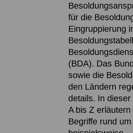
Besoldungsanspr
für die Besoldun
Eingruppierung i
Besoldungstabel
Besoldungsdienst
(BDA). Das Bun
sowie die Besol
den Ländern reg
details. In dies
A bis Z erläutern
Begriffe rund um
beispielsweise