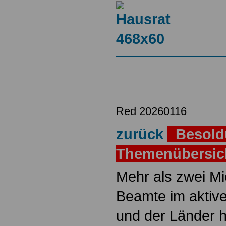
Red 20260116
zurück
Besold
Themenübersi
Mehr als zwei M
Beamte im aktiv
und der Länder 