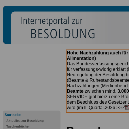
Hohe Nachzahlung auch für
Alimentation)
Das Bundesverfassungsgericht
für verfassungs-widrig erklärt 
Neuregelung der Besoldung b
(Beamte & Ruhestandsbeamte) 
Nachzahlungen (Medienberichte
Beamte
zwischen mind.
3.000
SERVICE gibt hierzu eine Bros
dem Beschluss des Gesetzentw
wird (im II. Quartal.2026 >>>
Startseite
Aktuelles zur Besoldung
Taschenbücher