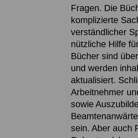
Fragen. Die Büch
komplizierte Sac
verständlicher S
nützliche Hilfe fü
Bücher sind übers
und werden inhalt
aktualisiert. Schl
Arbeitnehmer u
sowie Auszubild
Beamtenanwärte
sein. Aber auch 