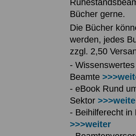
Ruhestandsbeamt
Bücher gerne.
Die Bücher könne
werden, jedes Bu
zzgl. 2,50 Versa
- Wissenswertes
Beamte
>>>weit
- eBook Rund ums
Sektor
>>>weite
- Beihilferecht 
>>>weiter
- Beamtenversor