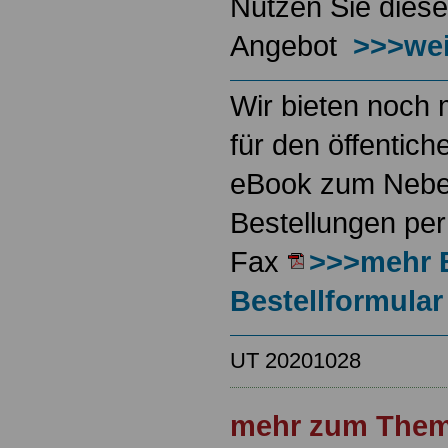
Nutzen Sie diese
Angebot
>>>wei
Wir bieten noch 
für den öffentich
eBook zum Neben
Bestellungen per
Fax
>>>mehr 
Bestellformular
UT 20201028
mehr zum Them