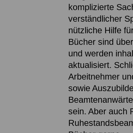
komplizierte Sac
verständlicher S
nützliche Hilfe fü
Bücher sind übers
und werden inhalt
aktualisiert. Schl
Arbeitnehmer u
sowie Auszubild
Beamtenanwärte
sein. Aber auch 
Ruhestandsbeamt