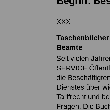
Begriff: Be
XXX
Taschenbücher 
Beamte
Seit vielen Jahre
SERVICE Öffentl
die Beschäftigten
Dienstes über w
Tarifrecht und b
Fragen. Die Büch