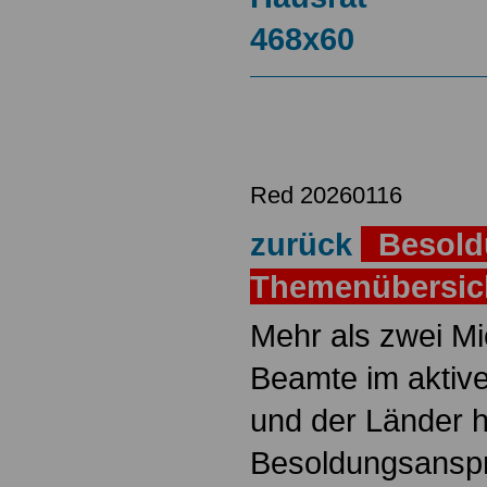
Red 20260116
zurück
Besold
Themenübersi
Mehr als zwei M
Beamte im aktiv
und der Länder 
Besoldungsanspr