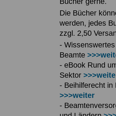
Bücher gerne.
Die Bücher könne
werden, jedes Bu
zzgl. 2,50 Versa
- Wissenswertes
Beamte
>>>weit
- eBook Rund ums
Sektor
>>>weite
- Beihilferecht 
>>>weiter
- Beamtenversor
und Ländern
>>>