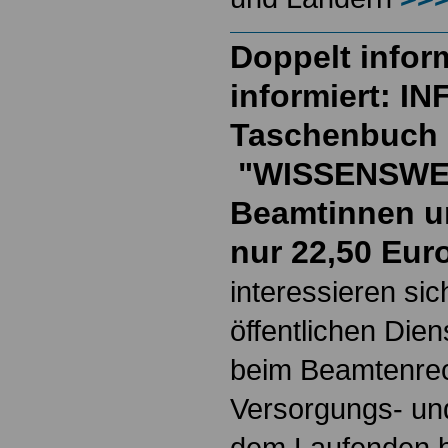
Doppelt inform
informiert: I
Taschenbuch
"WISSENSWE
Beamtinnen u
nur 22,50 Eur
interessieren si
öffentlichen Die
beim Beamtenrec
Versorgungs- und
dem Laufenden b