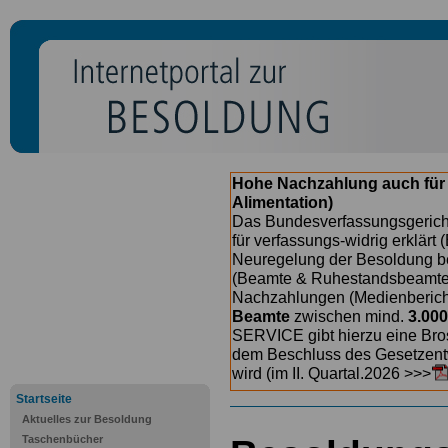
Hohe Nachzahlung auch für
Alimentation)
Das Bundesverfassungsgericht
für verfassungs-widrig erklärt 
Neuregelung der Besoldung b
(Beamte & Ruhestandsbeamte) 
Nachzahlungen (Medienberichte
Beamte
zwischen mind.
3.000
SERVICE gibt hierzu eine Bros
dem Beschluss des Gesetzentw
wird (im II. Quartal.2026 >>>
Startseite
Aktuelles zur Besoldung
Taschenbücher