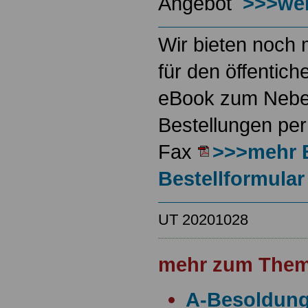
Angebot
>>>wei
Wir bieten noch 
für den öffentich
eBook zum Neben
Bestellungen per
Fax
>>>mehr 
Bestellformular
UT 20201028
mehr zum Them
A-Besoldun