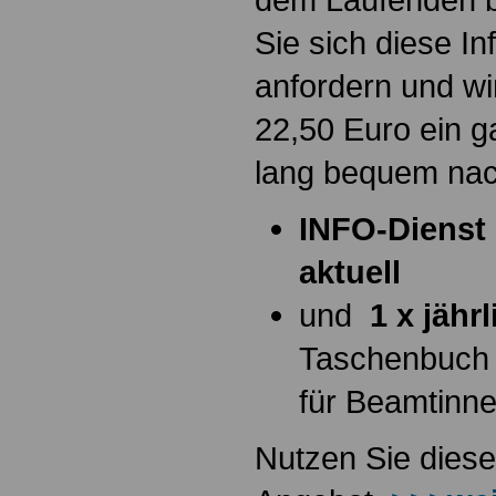
Sie sich diese I
anfordern und wi
22,50 Euro ein g
lang bequem na
INFO-Dienst 
aktuell
und
1 x jähr
Taschenbuch
für Beamtinn
Nutzen Sie diese