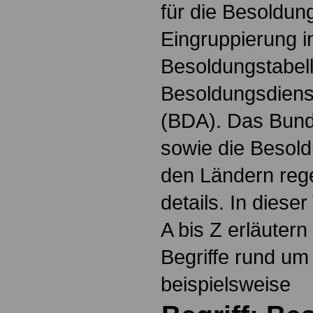
für die Besoldun
Eingruppierung i
Besoldungstabel
Besoldungsdienst
(BDA). Das Bun
sowie die Besol
den Ländern reg
details. In dies
A bis Z erläutern
Begriffe rund um
beispielsweise