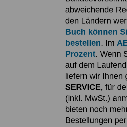
abweichende Reg
den Ländern werd
Buch können Sie
bestellen
. Im
AB
Prozent
. Wenn S
auf dem Laufende
liefern wir Ihne
SERVICE,
für de
(inkl. MwSt.) a
bieten noch mehr
Bestellungen per