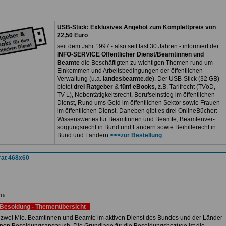
USB-Stick: Exklusives Angebot zum Komplettpreis von
22,50 Euro
seit dem Jahr 1997 - also seit fast 30 Jahren - informiert der
INFO-SERVICE Öffentlicher Dienst/Beamtinnen und
Beamte
die Beschäftigten zu wichtigen Themen rund um
Einkommen und Arbeitsbedingungen der öffentlichen
Verwaltung (u.a.
landesbeamte.de
). Der USB-Stick (32 GB)
bietet
drei Ratgeber
&
fünf eBooks
, z.B. Tarifrecht (TVöD,
TV-L), Nebentätigkeitsrecht, Berufseinstieg im öffentlichen
Dienst, Rund ums Geld im öffentlichen Sektor sowie Frauen
im öffentlichen Dienst. Daneben gibt es drei OnlineBücher:
Wissenswertes für Beamtinnen und Beamte, Beamtenver-
sorgungsrecht in Bund und Ländern sowie Beihilferecht in
Bund und Ländern
>>>zur Bestellung
16
Besoldung - Themenübersicht
 zwei Mio. Beamtinnen und Beamte im aktiven Dienst des Bundes und der Länder