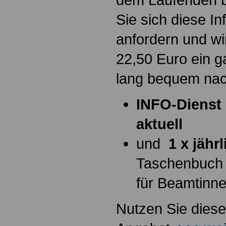
Sie sich diese I
anfordern und wi
22,50 Euro ein g
lang bequem na
INFO-Dienst 
aktuell
und
1 x jähr
Taschenbuch
für Beamtinn
Nutzen Sie diese