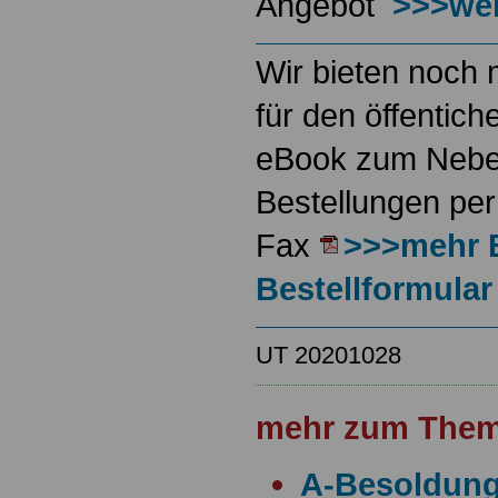
Angebot
>>>wei
Wir bieten noch 
für den öffentich
eBook zum Neben
Bestellungen per
Fax
>>>mehr 
Bestellformular
UT 20201028
mehr zum Them
A-Besoldun