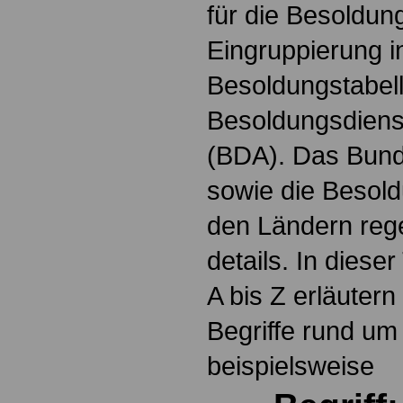
für die Besoldun
Eingruppierung i
Besoldungstabel
Besoldungsdienst
(BDA). Das Bun
sowie die Besol
den Ländern reg
details. In dies
A bis Z erläutern
Begriffe rund um
beispielsweise