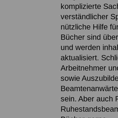
komplizierte Sac
verständlicher S
nützliche Hilfe fü
Bücher sind übers
und werden inhalt
aktualisiert. Schl
Arbeitnehmer u
sowie Auszubild
Beamtenanwärte
sein. Aber auch 
Ruhestandsbeamt