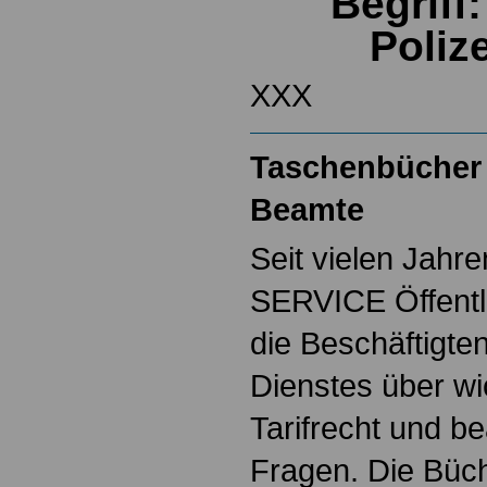
Begriff
Poliz
XXX
Taschenbücher 
Beamte
Seit vielen Jahre
SERVICE Öffentl
die Beschäftigten
Dienstes über w
Tarifrecht und b
Fragen. Die Büch