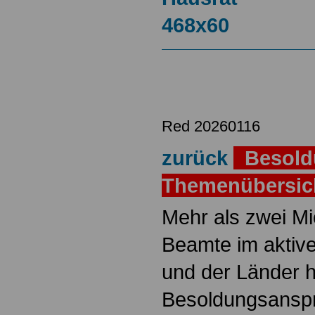
Red 20260116
zurück
Besold
Themenübersi
Mehr als zwei M
Beamte im aktiv
und der Länder 
Besoldungsanspr