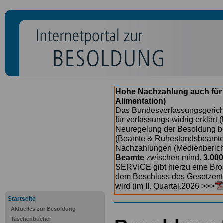
Hohe Nachzahlung auch für
Alimentation)
Das Bundesverfassungsgericht
für verfassungs-widrig erklärt 
Neuregelung der Besoldung b
(Beamte & Ruhestandsbeamte) 
Nachzahlungen (Medienberichte
Beamte
zwischen mind.
3.000
SERVICE gibt hierzu eine Bros
dem Beschluss des Gesetzentw
wird (im II. Quartal.2026 >>>
Startseite
Aktuelles zur Besoldung
Taschenbücher