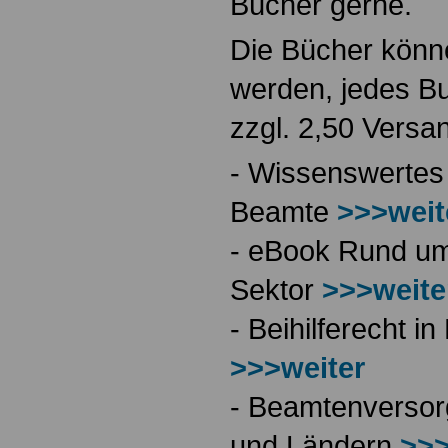
Bücher gerne.
Die Bücher könne
werden, jedes Bu
zzgl. 2,50 Versa
- Wissenswertes
Beamte
>>>weit
- eBook Rund ums
Sektor
>>>weite
- Beihilferecht 
>>>weiter
- Beamtenversor
und Ländern
>>>