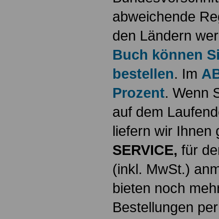
abweichende Reg
den Ländern werd
Buch können Sie
bestellen
. Im
AB
Prozent
. Wenn S
auf dem Laufende
liefern wir Ihne
SERVICE,
für de
(inkl. MwSt.) a
bieten noch mehr
Bestellungen per