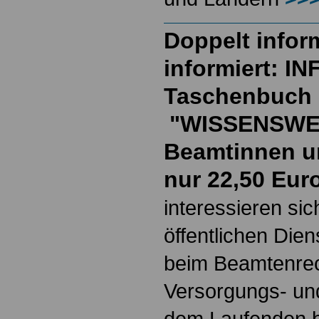
Doppelt inform
informiert: I
Taschenbuch
"WISSENSWE
Beamtinnen u
nur 22,50 Eur
interessieren si
öffentlichen Die
beim Beamtenrec
Versorgungs- und
dem Laufenden b