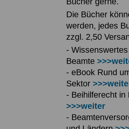
Bücher gerne.
Die Bücher könne
werden, jedes Bu
zzgl. 2,50 Versa
- Wissenswertes
Beamte
>>>weit
- eBook Rund ums
Sektor
>>>weite
- Beihilferecht 
>>>weiter
- Beamtenversor
und Ländern
>>>