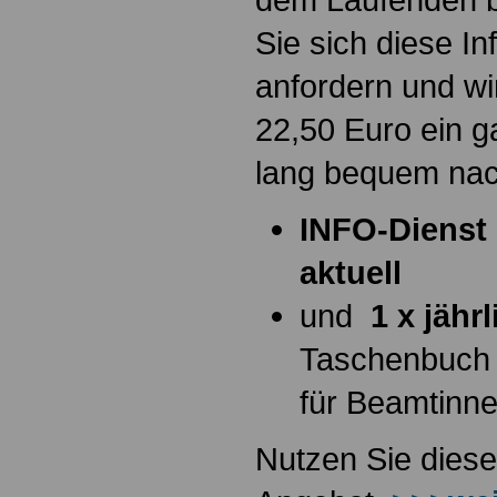
Sie sich diese I
anfordern und wi
22,50 Euro ein g
lang bequem na
INFO-Dienst 
aktuell
und
1 x jähr
Taschenbuch
für Beamtinn
Nutzen Sie diese