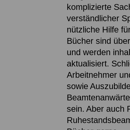
komplizierte Sac
verständlicher S
nützliche Hilfe fü
Bücher sind übers
und werden inhalt
aktualisiert. Schl
Arbeitnehmer u
sowie Auszubild
Beamtenanwärte
sein. Aber auch 
Ruhestandsbeamt