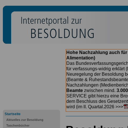
Hohe Nachzahlung auch für
Alimentation)
Das Bundesverfassungsgericht
für verfassungs-widrig erklärt 
Neuregelung der Besoldung b
(Beamte & Ruhestandsbeamte) 
Nachzahlungen (Medienberichte
Beamte
zwischen mind.
3.000
SERVICE gibt hierzu eine Bros
dem Beschluss des Gesetzentw
wird (im II. Quartal.2026 >>>
Startseite
Aktuelles zur Besoldung
Taschenbücher