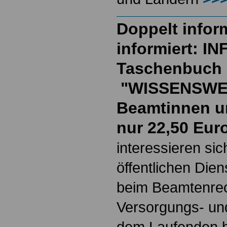
Doppelt inform
informiert: I
Taschenbuch
"WISSENSWE
Beamtinnen u
nur 22,50 Eur
interessieren si
öffentlichen Die
beim Beamtenrec
Versorgungs- und
dem Laufenden b