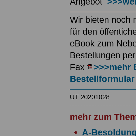
Angebot
>>>wei
Wir bieten noch 
für den öffentich
eBook zum Neben
Bestellungen per
Fax
>>>mehr 
Bestellformular
UT 20201028
mehr zum Them
A-Besoldun