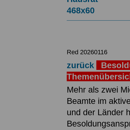
Red 20260116
zurück
Besold
Themenübersi
Mehr als zwei M
Beamte im aktiv
und der Länder 
Besoldungsanspr