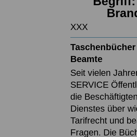
Begriff
Bran
XXX
Taschenbücher 
Beamte
Seit vielen Jahre
SERVICE Öffentl
die Beschäftigten
Dienstes über w
Tarifrecht und b
Fragen. Die Büch