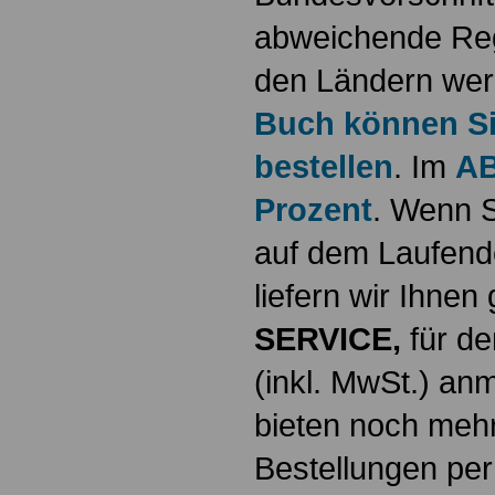
abweichende Reg
den Ländern werd
Buch können Sie
bestellen
. Im
AB
Prozent
. Wenn S
auf dem Laufende
liefern wir Ihne
SERVICE,
für de
(inkl. MwSt.) a
bieten noch mehr
Bestellungen per