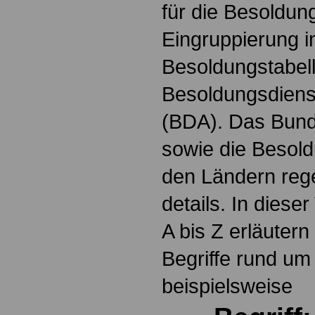
für die Besoldun
Eingruppierung i
Besoldungstabel
Besoldungsdienst
(BDA). Das Bun
sowie die Besol
den Ländern reg
details. In dies
A bis Z erläutern
Begriffe rund um
beispielsweise