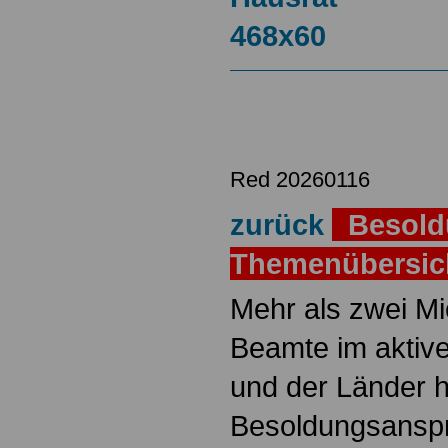
Red 20260116
zurück
Besold
Themenübersi
Mehr als zwei M
Beamte im aktiv
und der Länder 
Besoldungsanspr