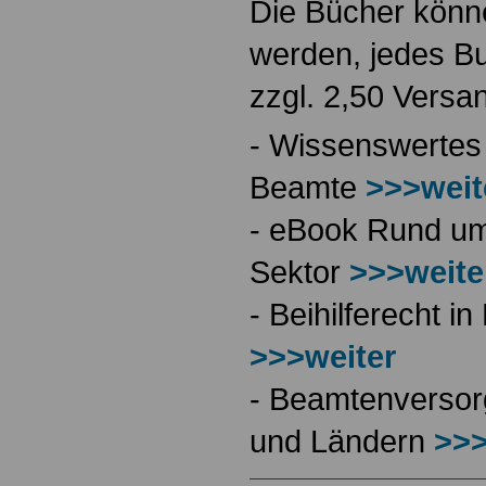
Die Bücher könne
werden, jedes Bu
zzgl. 2,50 Versa
- Wissenswertes
Beamte
>>>weit
- eBook Rund ums
Sektor
>>>weite
- Beihilferecht 
>>>weiter
- Beamtenversor
und Ländern
>>>