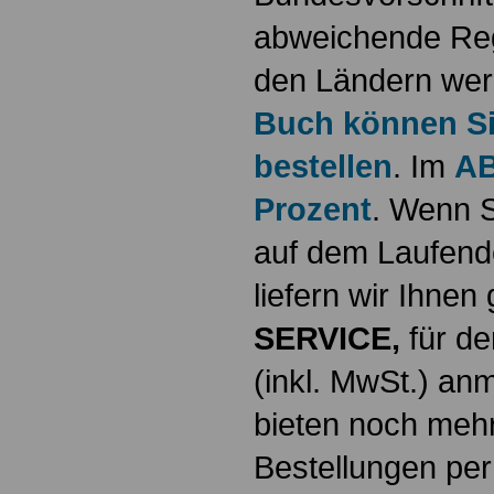
abweichende Reg
den Ländern werd
Buch können Sie
bestellen
. Im
AB
Prozent
. Wenn S
auf dem Laufende
liefern wir Ihne
SERVICE,
für de
(inkl. MwSt.) a
bieten noch mehr
Bestellungen per