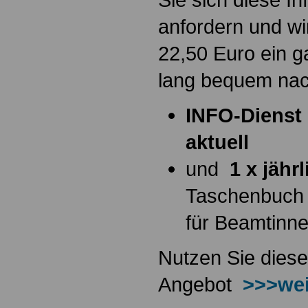
anfordern und wi
22,50 Euro ein g
lang bequem na
INFO-Dienst 
aktuell
und
1 x jähr
Taschenbuch
für Beamtinn
Nutzen Sie diese
Angebot
>>>wei