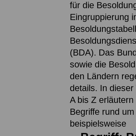
für die Besoldun
Eingruppierung i
Besoldungstabel
Besoldungsdienst
(BDA). Das Bun
sowie die Besol
den Ländern reg
details. In dies
A bis Z erläutern
Begriffe rund um
beispielsweise