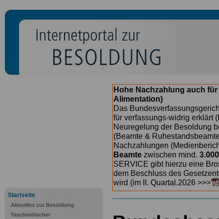
Hohe Nachzahlung auch für
Alimentation)
Das Bundesverfassungsgericht
für verfassungs-widrig erklärt 
Neuregelung der Besoldung b
(Beamte & Ruhestandsbeamte) 
Nachzahlungen (Medienberichte
Beamte
zwischen mind.
3.000
SERVICE gibt hierzu eine Bros
dem Beschluss des Gesetzentw
wird (im II. Quartal.2026 >>>
Startseite
Aktuelles zur Besoldung
Taschenbücher