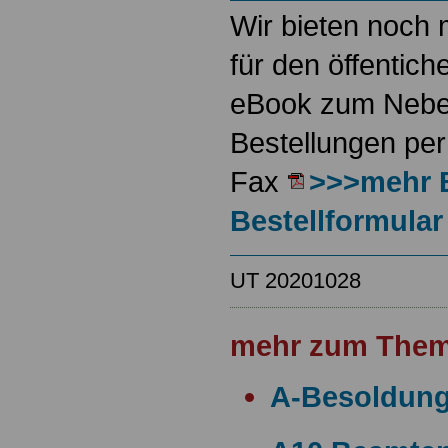
Wir bieten noch 
für den öffentich
eBook zum Neben
Bestellungen per
Fax
>>>mehr 
Bestellformular
UT 20201028
mehr zum Them
A-Besoldun