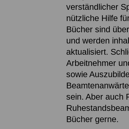
verständlicher S
nützliche Hilfe fü
Bücher sind übers
und werden inhalt
aktualisiert. Schl
Arbeitnehmer u
sowie Auszubild
Beamtenanwärte
sein. Aber auch 
Ruhestandsbeamt
Bücher gerne.