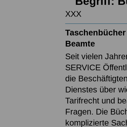
Begriff:
XXX
Taschenbücher 
Beamte
Seit vielen Jahre
SERVICE Öffentl
die Beschäftigten
Dienstes über w
Tarifrecht und b
Fragen. Die Büch
komplizierte Sac