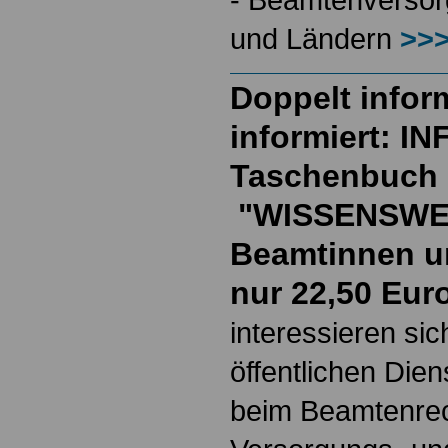
und Ländern
>>>
Doppelt inform
informiert: I
Taschenbuch
"WISSENSWE
Beamtinnen u
nur 22,50 Eur
interessieren si
öffentlichen Die
beim Beamtenrec