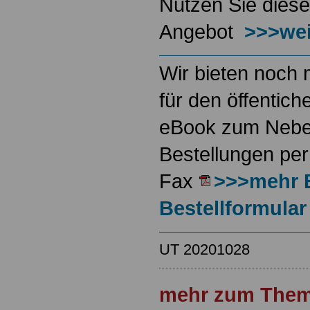
Nutzen Sie diese
Angebot
>>>wei
Wir bieten noch 
für den öffentich
eBook zum Neben
Bestellungen per
Fax
>>>mehr 
Bestellformular
UT 20201028
mehr zum Them