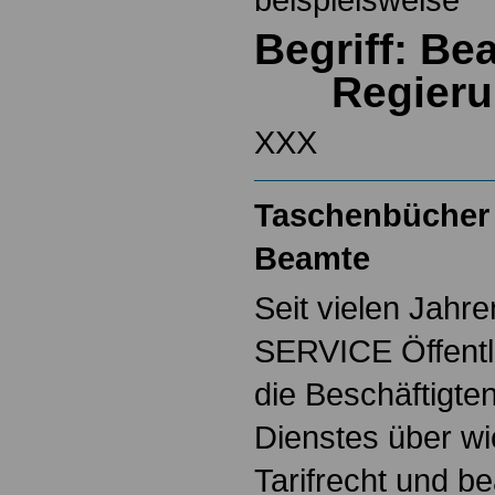
Begriff: B
Regieru
XXX
Taschenbücher 
Beamte
Seit vielen Jahre
SERVICE Öffentl
die Beschäftigten
Dienstes über w
Tarifrecht und b