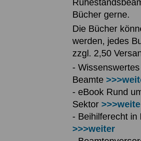
Ruhestandsbeamt
Bücher gerne.
Die Bücher könne
werden, jedes Bu
zzgl. 2,50 Versa
- Wissenswertes
Beamte
>>>weit
- eBook Rund ums
Sektor
>>>weite
- Beihilferecht 
>>>weiter
- Beamtenversor