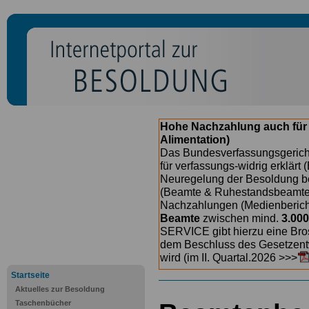
Hohe Nachzahlung auch für
Alimentation)
Das Bundesverfassungsgericht
für verfassungs-widrig erklärt 
Neuregelung der Besoldung b
(Beamte & Ruhestandsbeamte) 
Nachzahlungen (Medienberichte
Beamte
zwischen mind.
3.000
SERVICE gibt hierzu eine Bros
dem Beschluss des Gesetzentw
wird (im II. Quartal.2026 >>>
Startseite
Aktuelles zur Besoldung
Taschenbücher