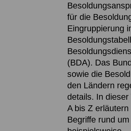
Besoldungsanspr
für die Besoldun
Eingruppierung i
Besoldungstabel
Besoldungsdienst
(BDA). Das Bun
sowie die Besol
den Ländern reg
details. In dies
A bis Z erläutern
Begriffe rund um
beispielsweise