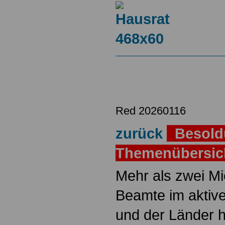
Red 20260116
zurück
Besold
Themenübersi
Mehr als zwei M
Beamte im aktiv
und der Länder 