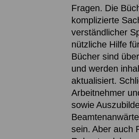
Fragen. Die Büch
komplizierte Sac
verständlicher S
nützliche Hilfe fü
Bücher sind übers
und werden inhalt
aktualisiert. Schl
Arbeitnehmer u
sowie Auszubild
Beamtenanwärte
sein. Aber auch 