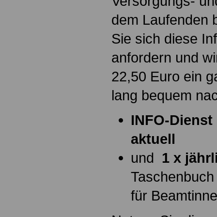
Versorgungs- und
dem Laufenden b
Sie sich diese I
anfordern und wi
22,50 Euro ein g
lang bequem na
INFO-Dienst 
aktuell
und
1 x jähr
Taschenbuch
für Beamtinn