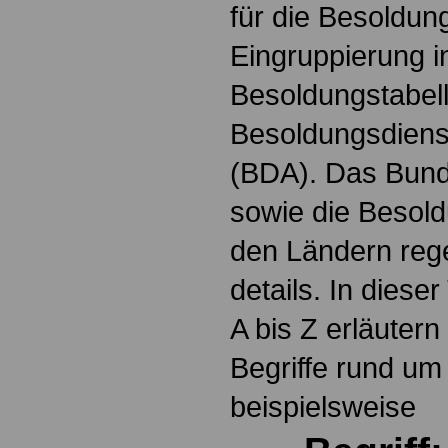
für die Besoldun
Eingruppierung i
Besoldungstabel
Besoldungsdienst
(BDA). Das Bun
sowie die Besol
den Ländern reg
details. In dies
A bis Z erläutern
Begriffe rund um
beispielsweise