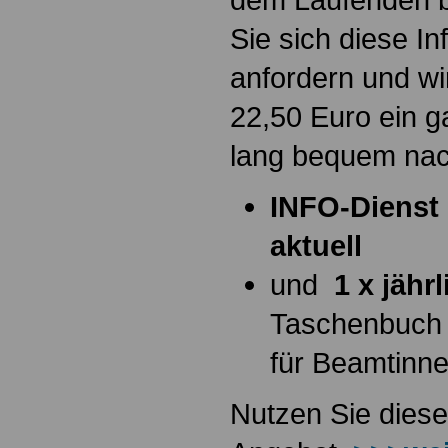
Sie sich diese I
anfordern und wi
22,50 Euro ein g
lang bequem na
INFO-Dienst 
aktuell
und
1 x jähr
Taschenbuch
für Beamtinn
Nutzen Sie diese