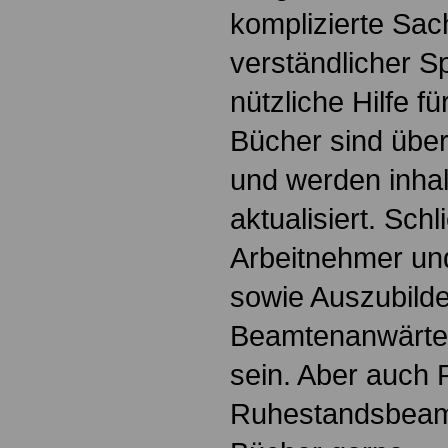
komplizierte Sac
verständlicher S
nützliche Hilfe fü
Bücher sind übers
und werden inhalt
aktualisiert. Schl
Arbeitnehmer u
sowie Auszubild
Beamtenanwärte
sein. Aber auch 
Ruhestandsbeamt