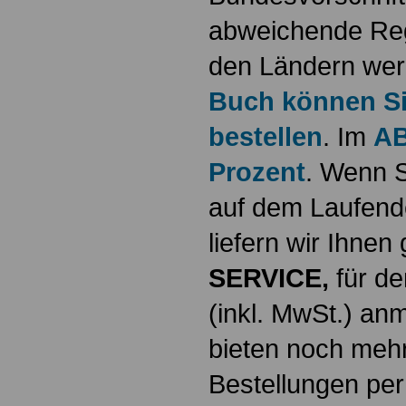
abweichende Reg
den Ländern werd
Buch können Sie
bestellen
. Im
AB
Prozent
. Wenn S
auf dem Laufende
liefern wir Ihne
SERVICE,
für de
(inkl. MwSt.) a
bieten noch mehr
Bestellungen per