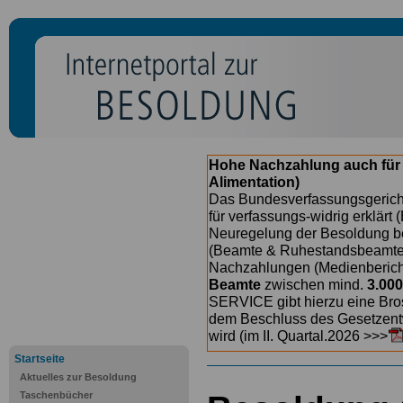
Hohe Nachzahlung auch für
Alimentation)
Das Bundesverfassungsgericht
für verfassungs-widrig erklärt 
Neuregelung der Besoldung b
(Beamte & Ruhestandsbeamte) 
Nachzahlungen (Medienberichte
Beamte
zwischen mind.
3.000
SERVICE gibt hierzu eine Bros
dem Beschluss des Gesetzentw
wird (im II. Quartal.2026 >>>
Startseite
Aktuelles zur Besoldung
Taschenbücher