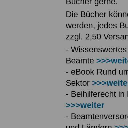
Bücher gerne.
Die Bücher könne
werden, jedes Bu
zzgl. 2,50 Versa
- Wissenswertes
Beamte
>>>weit
- eBook Rund ums
Sektor
>>>weite
- Beihilferecht 
>>>weiter
- Beamtenversor
und Ländern
>>>