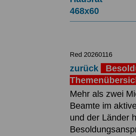
Red 20260116
zurück
Besold
Themenübersi
Mehr als zwei M
Beamte im aktiv
und der Länder 
Besoldungsanspr