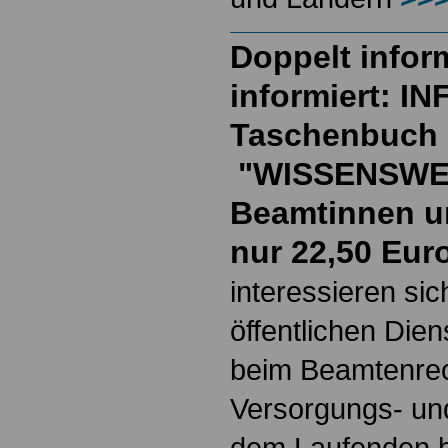
Doppelt inform
informiert: I
Taschenbuch
"WISSENSWE
Beamtinnen u
nur 22,50 Eur
interessieren si
öffentlichen Die
beim Beamtenrec
Versorgungs- und
dem Laufenden b