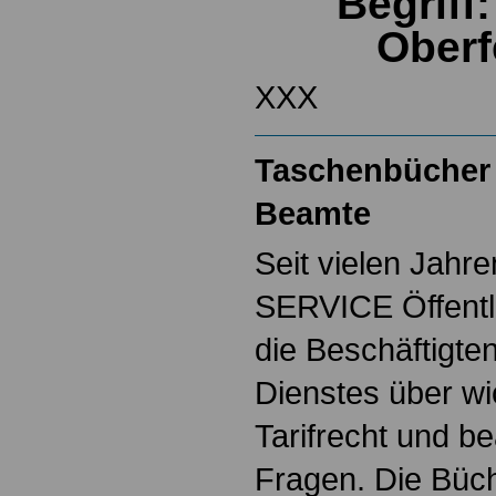
Begriff
Ober
XXX
Taschenbücher 
Beamte
Seit vielen Jahre
SERVICE Öffentl
die Beschäftigten
Dienstes über w
Tarifrecht und b
Fragen. Die Büch