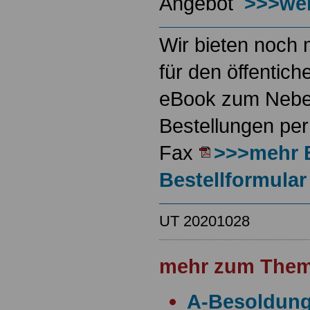
Angebot
>>>wei
Wir bieten noch 
für den öffentich
eBook zum Neben
Bestellungen per
Fax
>>>mehr 
Bestellformular
UT 20201028
mehr zum Them
A-Besoldun