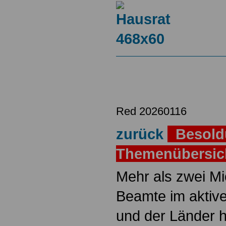
Red 20260116
zurück
Besold
Themenübersi
Mehr als zwei M
Beamte im aktiv
und der Länder 