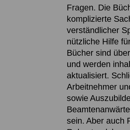
Fragen. Die Büch
komplizierte Sac
verständlicher S
nützliche Hilfe fü
Bücher sind übers
und werden inhalt
aktualisiert. Schl
Arbeitnehmer u
sowie Auszubild
Beamtenanwärte
sein. Aber auch 