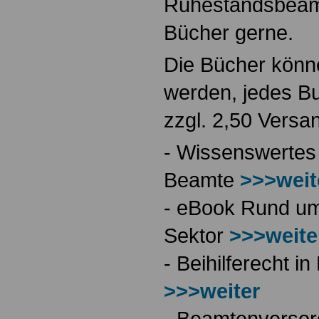
Ruhestandsbeamt
Bücher gerne.
Die Bücher könne
werden, jedes Bu
zzgl. 2,50 Versa
- Wissenswertes
Beamte
>>>weit
- eBook Rund ums
Sektor
>>>weite
- Beihilferecht 
>>>weiter
- Beamtenversor