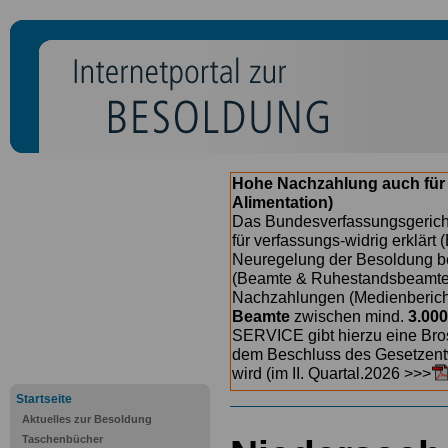
Hohe Nachzahlung auch für
Alimentation)
Das Bundesverfassungsgericht
für verfassungs-widrig erklärt 
Neuregelung der Besoldung b
(Beamte & Ruhestandsbeamte) 
Nachzahlungen (Medienberichte
Beamte
zwischen mind.
3.000
SERVICE gibt hierzu eine Bros
dem Beschluss des Gesetzentw
wird (im II. Quartal.2026 >>>
Startseite
Aktuelles zur Besoldung
Taschenbücher