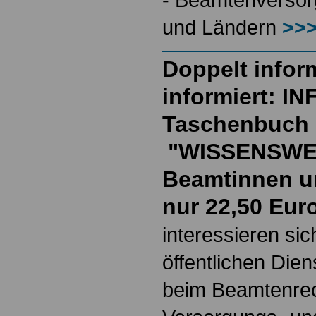
und Ländern
>>>
Doppelt inform
informiert: I
Taschenbuch
"WISSENSWE
Beamtinnen u
nur 22,50 Eur
interessieren si
öffentlichen Die
beim Beamtenrec