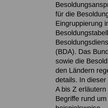
Besoldungsanspr
für die Besoldun
Eingruppierung i
Besoldungstabel
Besoldungsdienst
(BDA). Das Bun
sowie die Besol
den Ländern reg
details. In dies
A bis Z erläutern
Begriffe rund um
beispielsweise