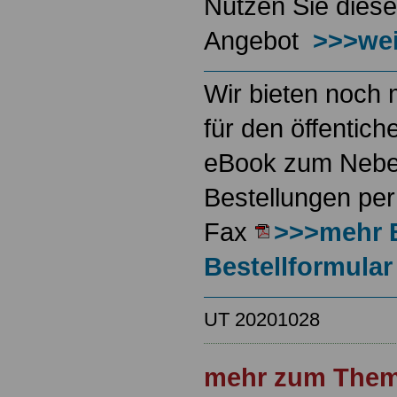
Nutzen Sie diese
Angebot
>>>wei
Wir bieten noch 
für den öffentich
eBook zum Neben
Bestellungen per
Fax
>>>mehr 
Bestellformular
UT 20201028
mehr zum Them