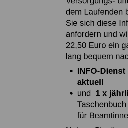
Versorgungs- und
dem Laufenden b
Sie sich diese I
anfordern und wi
22,50 Euro ein g
lang bequem na
INFO-Dienst 
aktuell
und
1 x jähr
Taschenbuch
für Beamtinn