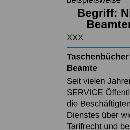
Begriff: 
Beamte
XXX
Taschenbücher 
Beamte
Seit vielen Jahre
SERVICE Öffentl
die Beschäftigten
Dienstes über w
Tarifrecht und b