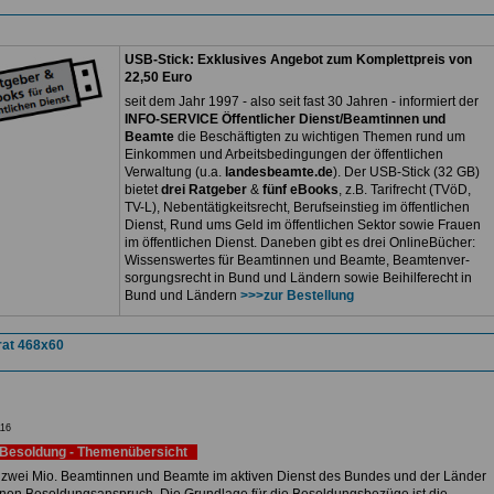
USB-Stick: Exklusives Angebot zum Komplettpreis von
22,50 Euro
seit dem Jahr 1997 - also seit fast 30 Jahren - informiert der
INFO-SERVICE Öffentlicher Dienst/Beamtinnen und
Beamte
die Beschäftigten zu wichtigen Themen rund um
Einkommen und Arbeitsbedingungen der öffentlichen
Verwaltung (u.a.
landesbeamte.de
). Der USB-Stick (32 GB)
bietet
drei Ratgeber
&
fünf eBooks
, z.B. Tarifrecht (TVöD,
TV-L), Nebentätigkeitsrecht, Berufseinstieg im öffentlichen
Dienst, Rund ums Geld im öffentlichen Sektor sowie Frauen
im öffentlichen Dienst. Daneben gibt es drei OnlineBücher:
Wissenswertes für Beamtinnen und Beamte, Beamtenver-
sorgungsrecht in Bund und Ländern sowie Beihilferecht in
Bund und Ländern
>>>zur Bestellung
16
Besoldung - Themenübersicht
 zwei Mio. Beamtinnen und Beamte im aktiven Dienst des Bundes und der Länder