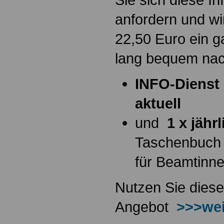
anfordern und wi
22,50 Euro ein g
lang bequem na
INFO-Dienst 
aktuell
und
1 x jähr
Taschenbuch
für Beamtinn
Nutzen Sie diese
Angebot
>>>wei