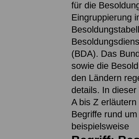
für die Besoldun
Eingruppierung i
Besoldungstabel
Besoldungsdienst
(BDA). Das Bun
sowie die Besol
den Ländern reg
details. In dies
A bis Z erläutern
Begriffe rund um
beispielsweise