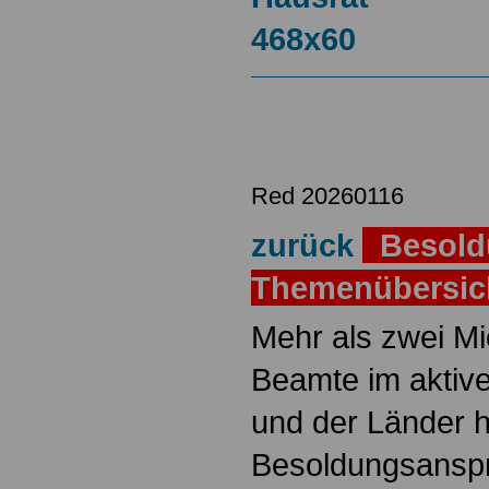
Red 20260116
zurück
Besold
Themenübersi
Mehr als zwei M
Beamte im aktiv
und der Länder 
Besoldungsanspr