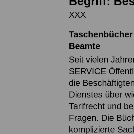
Begriff: Be
XXX
Taschenbücher 
Beamte
Seit vielen Jahre
SERVICE Öffentl
die Beschäftigten
Dienstes über w
Tarifrecht und b
Fragen. Die Büch
komplizierte Sac