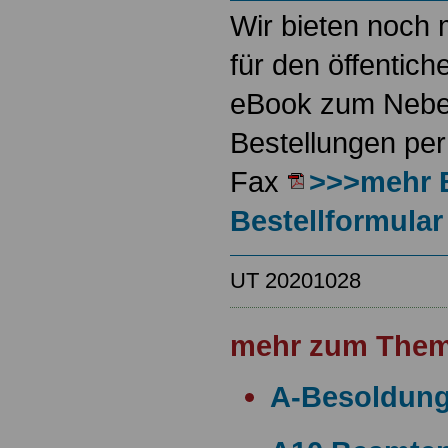
Wir bieten noch 
für den öffentich
eBook zum Neben
Bestellungen per
Fax
>>>mehr 
Bestellformular
UT 20201028
mehr zum Them
A-Besoldun