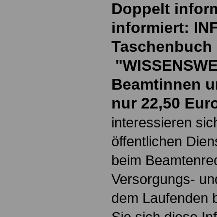
Doppelt inform
informiert: I
Taschenbuch
"WISSENSWE
Beamtinnen u
nur 22,50 Eur
interessieren si
öffentlichen Die
beim Beamtenrec
Versorgungs- und
dem Laufenden b
Sie sich diese I