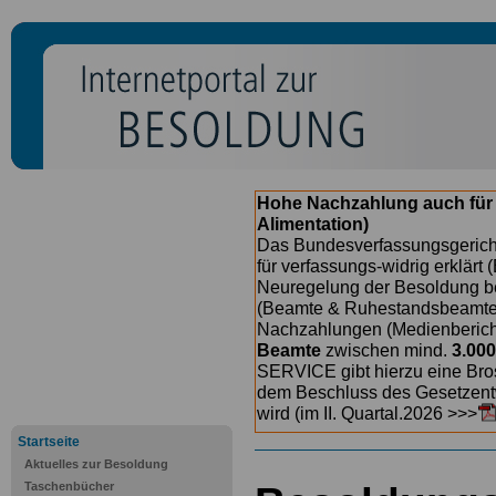
Hohe Nachzahlung auch für
Alimentation)
Das Bundesverfassungsgericht
für verfassungs-widrig erklärt 
Neuregelung der Besoldung b
(Beamte & Ruhestandsbeamte) 
Nachzahlungen (Medienberichte
Beamte
zwischen mind.
3.000
SERVICE gibt hierzu eine Bros
dem Beschluss des Gesetzentw
wird (im II. Quartal.2026 >>>
Startseite
Aktuelles zur Besoldung
Taschenbücher