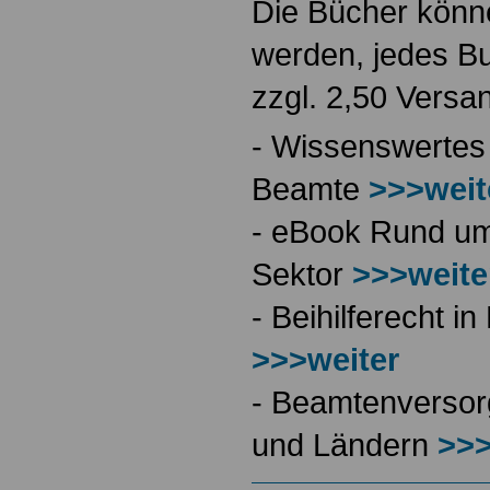
Die Bücher könne
werden, jedes Bu
zzgl. 2,50 Versa
- Wissenswertes
Beamte
>>>weit
- eBook Rund ums
Sektor
>>>weite
- Beihilferecht 
>>>weiter
- Beamtenversor
und Ländern
>>>