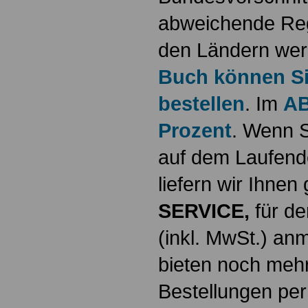
abweichende Reg
den Ländern werd
Buch können Sie
bestellen
. Im
AB
Prozent
. Wenn S
auf dem Laufende
liefern wir Ihne
SERVICE,
für de
(inkl. MwSt.) a
bieten noch mehr
Bestellungen per