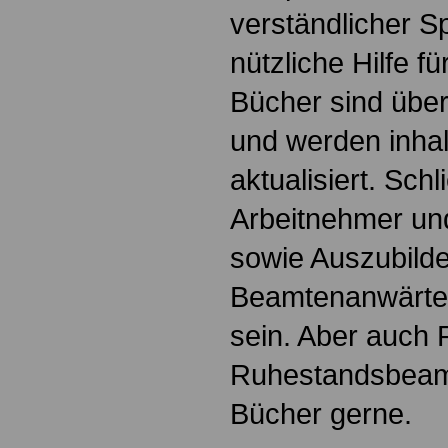
verständlicher S
nützliche Hilfe fü
Bücher sind übers
und werden inhalt
aktualisiert. Schl
Arbeitnehmer u
sowie Auszubild
Beamtenanwärte
sein. Aber auch 
Ruhestandsbeamt
Bücher gerne.