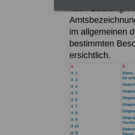
nach Leistung. 
Amtsbezeichnung
im allgemeinen d
bestimmten Bes
ersichtlich.
A
E
A 2
Ehem. 
für Arb
A 3
Einfac
A 4
Eingan
A 5
Eingan
A 6
Eingan
A 7
Eingan
A 8
Eingru
A 9
Fachho
A 10
Einkom
A 11
Dienst