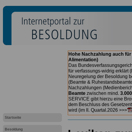
Hohe Nachzahlung auch für
Alimentation)
Das Bundesverfassungsgericht
für verfassungs-widrig erklärt 
Neuregelung der Besoldung b
(Beamte & Ruhestandsbeamte) 
Nachzahlungen (Medienberichte
Beamte
zwischen mind.
3.000
SERVICE gibt hierzu eine Bros
dem Beschluss des Gesetzentw
wird (im II. Quartal.2026 >>>
Startseite
Besoldung