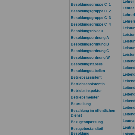
Lehrer
Besoldungsgruppe C 1
Lehrer
Besoldungsgruppe C 2
Lehrer
Besoldungsgruppe C 3
Lehrer
Besoldungsgruppe C 4
Leistu
Besoldungsniveau
Leistu
Besoldungsordnung A
Leistu
Besoldungsordnung B
Leistu
Besoldungsordnung C
Leistu
Besoldungsordnung W
Leiten
Besoldungstabelle
Leitend
Besoldungstabellen
Leiten
Betriebsassistent
Leitend
Betriebsassistentin
Leitend
Betriebsinspektor
Leitend
Betriebsmeister
Leiten
Beurteilung
Leiten
Bezahlung im öffentlichen
Leiten
Dienst
Leutna
Bezügeanpassung
Leutna
Bezügebestandteil
Besoldung
Lokomo