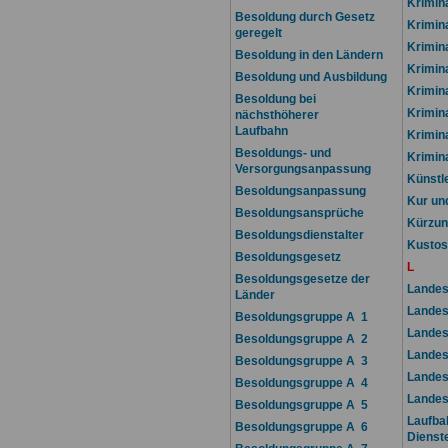
Krimin
Besoldung durch Gesetz
Krimin
geregelt
Krimin
Besoldung in den Ländern
Krimin
Besoldung und Ausbildung
Krimin
Besoldung bei
Krimin
nächsthöherer
Laufbahn
Krimina
Besoldungs- und
Krimin
Versorgungsanpassung
Künstl
Besoldungsanpassung
Kur un
Besoldungsansprüche
Kürzun
Besoldungsdienstalter
Kustos
Besoldungsgesetz
L
Besoldungsgesetze der
Landes
Länder
Landes
Besoldungsgruppe A 1
Landes
Besoldungsgruppe A 2
Landes
Besoldungsgruppe A 3
Landes
Besoldungsgruppe A 4
Landes
Besoldungsgruppe A 5
Laufba
Besoldungsgruppe A 6
Dienst