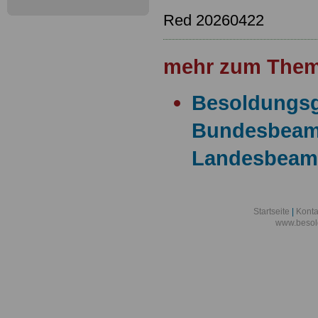
Red 20260422
mehr zum Them
Besoldungsg
Bundesbeam
Landesbeam
Startseite
|
Konta
www.besol