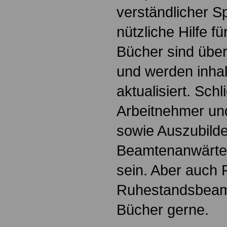
verständlicher S
nützliche Hilfe fü
Bücher sind übers
und werden inhalt
aktualisiert. Schl
Arbeitnehmer u
sowie Auszubild
Beamtenanwärte
sein. Aber auch 
Ruhestandsbeamt
Bücher gerne.