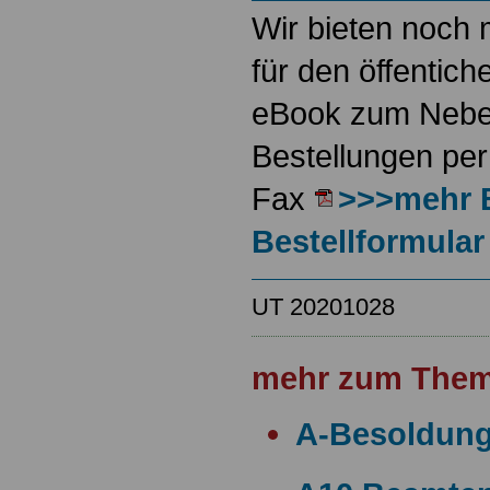
Wir bieten noch 
für den öffentich
eBook zum Neben
Bestellungen per
Fax
>>>mehr 
Bestellformular
UT 20201028
mehr zum Them
A-Besoldun