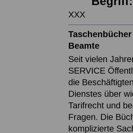
Begriff
XXX
Taschenbücher 
Beamte
Seit vielen Jahre
SERVICE Öffentl
die Beschäftigten
Dienstes über w
Tarifrecht und b
Fragen. Die Büch
komplizierte Sac