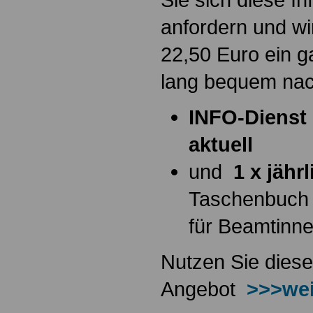
anfordern und wi
22,50 Euro ein g
lang bequem na
INFO-Dienst 
aktuell
und
1 x jähr
Taschenbuch
für Beamtinn
Nutzen Sie diese
Angebot
>>>wei