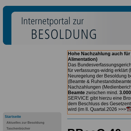
Hohe Nachzahlung auch für
Alimentation)
Das Bundesverfassungsgericht
für verfassungs-widrig erklärt 
Neuregelung der Besoldung b
(Beamte & Ruhestandsbeamte) 
Nachzahlungen (Medienberichte
Beamte
zwischen mind.
3.000
SERVICE gibt hierzu eine Bros
dem Beschluss des Gesetzentw
wird (im II. Quartal.2026 >>>
Startseite
Aktuelles zur Besoldung
Taschenbücher