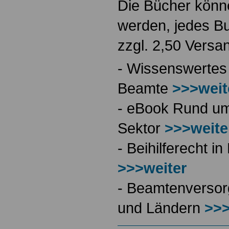
Die Bücher könne
werden, jedes Bu
zzgl. 2,50 Versa
- Wissenswertes
Beamte
>>>weit
- eBook Rund ums
Sektor
>>>weite
- Beihilferecht 
>>>weiter
- Beamtenversor
und Ländern
>>>