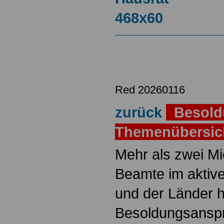
Red 20260116
zurück
Besold
Themenübersi
Mehr als zwei M
Beamte im aktiv
und der Länder 
Besoldungsanspr