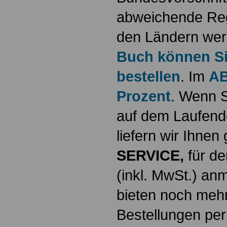
abweichende Reg
den Ländern werd
Buch können Sie
bestellen
. Im
AB
Prozent
. Wenn S
auf dem Laufende
liefern wir Ihne
SERVICE,
für de
(inkl. MwSt.) a
bieten noch mehr
Bestellungen per