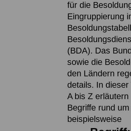
für die Besoldun
Eingruppierung i
Besoldungstabel
Besoldungsdienst
(BDA). Das Bun
sowie die Besol
den Ländern reg
details. In dies
A bis Z erläutern
Begriffe rund um
beispielsweise