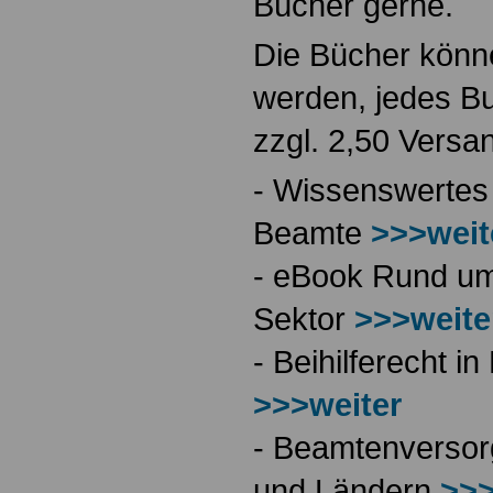
Bücher gerne.
Die Bücher könne
werden, jedes Bu
zzgl. 2,50 Versa
- Wissenswertes
Beamte
>>>weit
- eBook Rund ums
Sektor
>>>weite
- Beihilferecht 
>>>weiter
- Beamtenversor
und Ländern
>>>