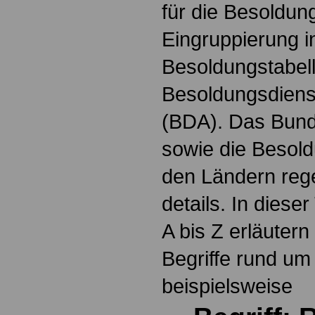
für die Besoldun
Eingruppierung i
Besoldungstabel
Besoldungsdienst
(BDA). Das Bun
sowie die Besol
den Ländern reg
details. In dies
A bis Z erläutern
Begriffe rund um
beispielsweise