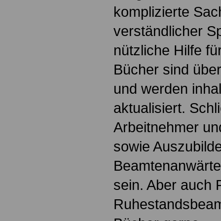
komplizierte Sac
verständlicher S
nützliche Hilfe fü
Bücher sind übers
und werden inhalt
aktualisiert. Schl
Arbeitnehmer u
sowie Auszubild
Beamtenanwärte
sein. Aber auch 
Ruhestandsbeamt