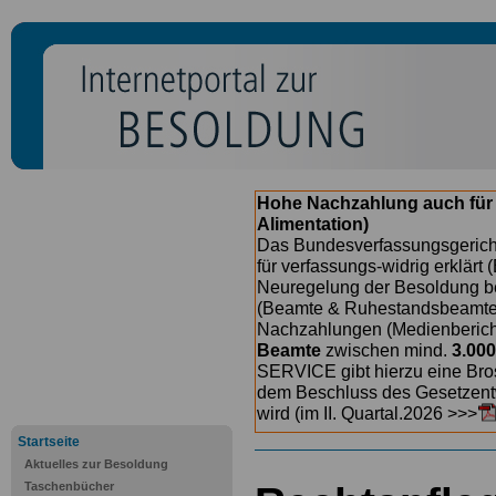
Hohe Nachzahlung auch für
Alimentation)
Das Bundesverfassungsgericht
für verfassungs-widrig erklärt 
Neuregelung der Besoldung b
(Beamte & Ruhestandsbeamte) 
Nachzahlungen (Medienberichte
Beamte
zwischen mind.
3.000
SERVICE gibt hierzu eine Bros
dem Beschluss des Gesetzentw
wird (im II. Quartal.2026 >>>
Startseite
Aktuelles zur Besoldung
Taschenbücher