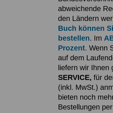
abweichende Reg
den Ländern werd
Buch können Sie
bestellen
. Im
AB
Prozent
. Wenn S
auf dem Laufende
liefern wir Ihne
SERVICE,
für de
(inkl. MwSt.) a
bieten noch mehr
Bestellungen per