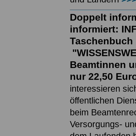
Doppelt inform
informiert: I
Taschenbuch
"WISSENSWE
Beamtinnen u
nur 22,50 Eur
interessieren si
öffentlichen Die
beim Beamtenrec
Versorgungs- und
dem Laufenden b