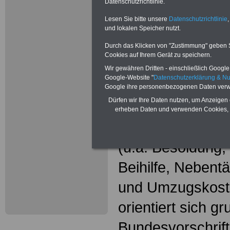
Wissenswer
Datenschutzrichtlinie.
Beamtinne
Lesen Sie bitte unsere
Datenschutzrichtlinie
,
und lokalen Speicher nutzt.
Beamte
Durch das Klicken von "Zustimmung" geben Sie
Cookies auf Ihrem Gerät zu speichern.
Das beliebte Ta
Wir gewähren Dritten - einschließlich Google -
Google-Website "
Datenschutzerklärung & N
"WISSENSWERT
Google ihre personenbezogenen Daten verw
Dürfen wir Ihre Daten nutzen, um Anzeigen 
und Beamte"
in
erheben Daten und verwenden Cookies, 
gesamte Beamte
(u.a. Besoldung
Beihilfe, Nebentä
und Umzugskost
orientiert sich g
Bundesvorschrif