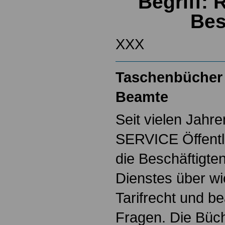
Begriff: 
Bes
XXX
Taschenbücher 
Beamte
Seit vielen Jahre
SERVICE Öffentl
die Beschäftigten
Dienstes über w
Tarifrecht und b
Fragen. Die Büch