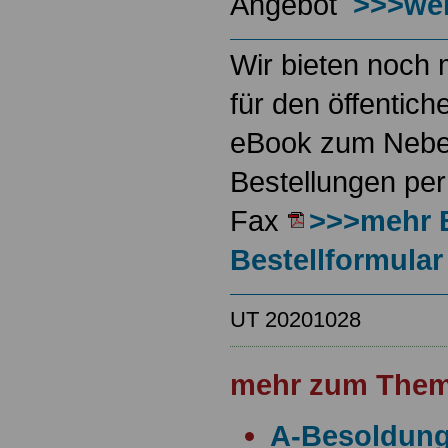
Angebot
>>>wei
Wir bieten noch 
für den öffentich
eBook zum Neben
Bestellungen per
Fax
>>>mehr 
Bestellformular
UT 20201028
mehr zum Them
A-Besoldun