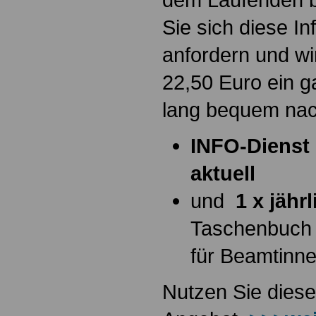
Sie sich diese I
anfordern und wi
22,50 Euro ein g
lang bequem na
INFO-Dienst 
aktuell
und
1 x jähr
Taschenbuch
für Beamtinn
Nutzen Sie diese