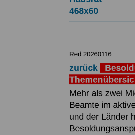
Red 20260116
zurück
Besold
Themenübersi
Mehr als zwei M
Beamte im aktiv
und der Länder 
Besoldungsanspr