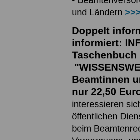
und Ländern
>>>
Doppelt inform
informiert: I
Taschenbuch
"WISSENSWE
Beamtinnen u
nur 22,50 Eur
interessieren si
öffentlichen Die
beim Beamtenrec