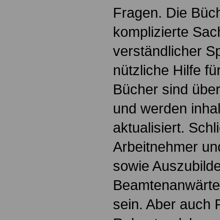
Fragen. Die Büch
komplizierte Sac
verständlicher S
nützliche Hilfe fü
Bücher sind übers
und werden inhalt
aktualisiert. Schl
Arbeitnehmer u
sowie Auszubild
Beamtenanwärte
sein. Aber auch 