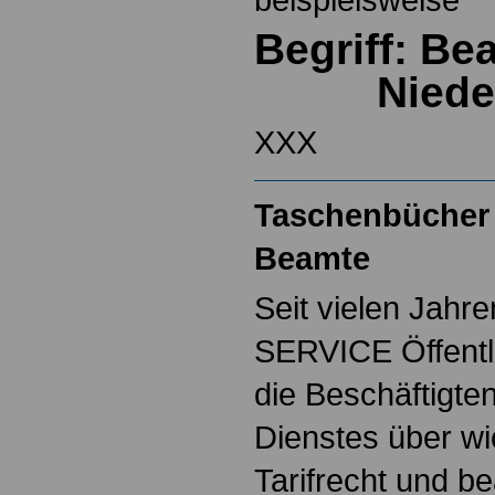
Begriff: B
Nied
XXX
Taschenbücher 
Beamte
Seit vielen Jahre
SERVICE Öffentl
die Beschäftigten
Dienstes über w
Tarifrecht und b