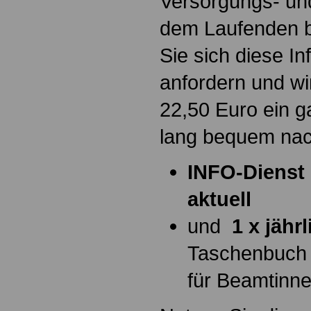
Versorgungs- und
dem Laufenden b
Sie sich diese I
anfordern und wi
22,50 Euro ein g
lang bequem na
INFO-Dienst 
aktuell
und
1 x jähr
Taschenbuch
für Beamtinn