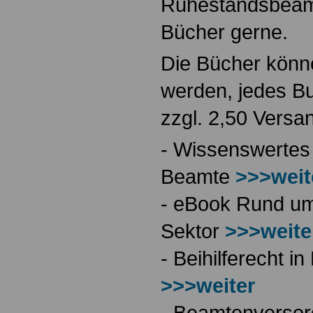
Ruhestandsbeamt
Bücher gerne.
Die Bücher könne
werden, jedes Bu
zzgl. 2,50 Versa
- Wissenswertes
Beamte
>>>weit
- eBook Rund ums
Sektor
>>>weite
- Beihilferecht 
>>>weiter
- Beamtenversor