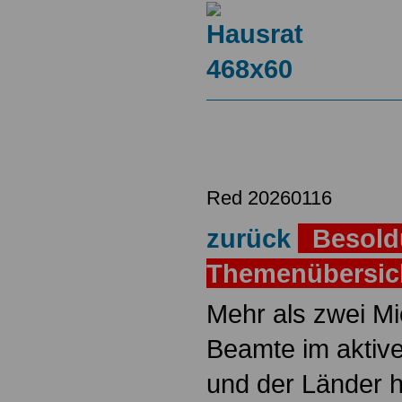
Red 20260116
zurück
Besold
Themenübersi
Mehr als zwei M
Beamte im aktiv
und der Länder 