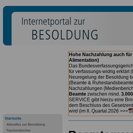
Hohe Nachzahlung auch für
Alimentation)
Das Bundesverfassungsgericht
für verfassungs-widrig erklärt 
Neuregelung der Besoldung b
(Beamte & Ruhestandsbeamte) 
Nachzahlungen (Medienberichte
Beamte
zwischen mind.
3.000
SERVICE gibt hierzu eine Bros
dem Beschluss des Gesetzentw
wird (im II. Quartal.2026 >>>
Startseite
Aktuelles zur Besoldung
Taschenbücher