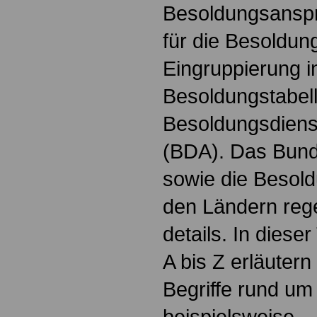
Besoldungsanspr
für die Besoldun
Eingruppierung i
Besoldungstabel
Besoldungsdienst
(BDA). Das Bun
sowie die Besol
den Ländern reg
details. In dies
A bis Z erläutern
Begriffe rund um
beispielsweise