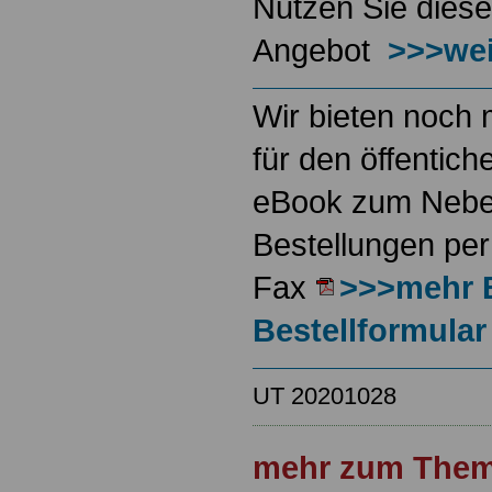
Nutzen Sie diese
Angebot
>>>wei
Wir bieten noch 
für den öffentich
eBook zum Neben
Bestellungen per
Fax
>>>mehr 
Bestellformular
UT 20201028
mehr zum Them