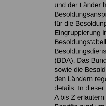
und der Länder 
Besoldungsanspr
für die Besoldun
Eingruppierung i
Besoldungstabel
Besoldungsdienst
(BDA). Das Bun
sowie die Besol
den Ländern reg
details. In dies
A bis Z erläutern