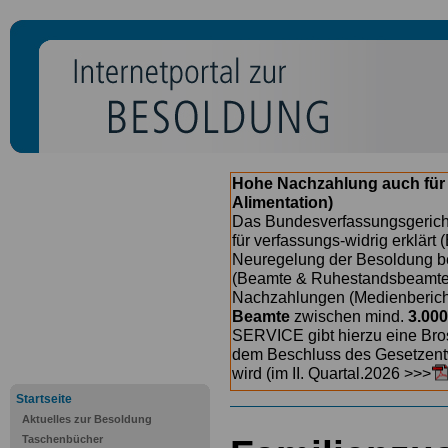
Hohe Nachzahlung auch für
Alimentation)
Das Bundesverfassungsgericht
für verfassungs-widrig erklärt 
Neuregelung der Besoldung b
(Beamte & Ruhestandsbeamte) 
Nachzahlungen (Medienberichte
Beamte
zwischen mind.
3.000
SERVICE gibt hierzu eine Bros
dem Beschluss des Gesetzentw
wird (im II. Quartal.2026 >>>
Startseite
Aktuelles zur Besoldung
Taschenbücher