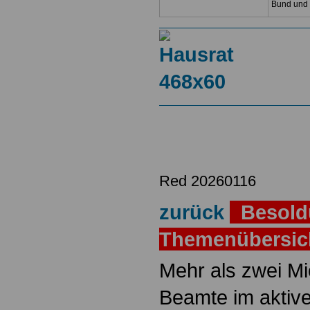
Bund und
Red 20260116
zurück
Besold
Themenübersi
Mehr als zwei M
Beamte im aktiv