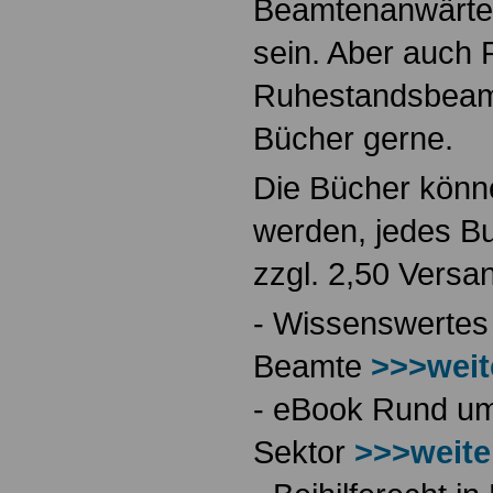
Beamtenanwärte
sein. Aber auch 
Ruhestandsbeamt
Bücher gerne.
Die Bücher könne
werden, jedes Bu
zzgl. 2,50 Versa
- Wissenswertes
Beamte
>>>weit
- eBook Rund ums
Sektor
>>>weite