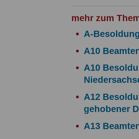
mehr zum Them
A-Besoldun
A10 Beamte
A10 Besold
Niedersachs
A12 Besoldu
gehobener D
A13 Beamten