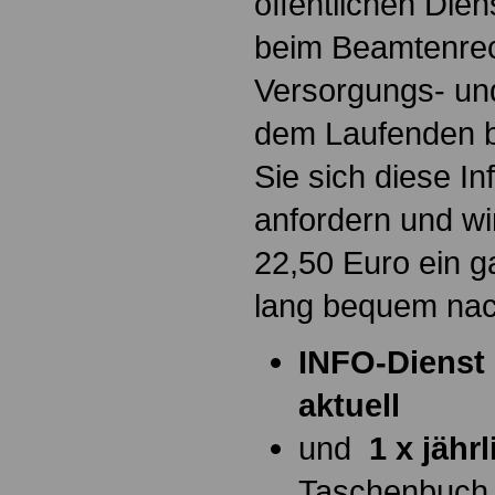
öffentlichen Die
beim Beamtenrec
Versorgungs- und
dem Laufenden b
Sie sich diese I
anfordern und wi
22,50 Euro ein g
lang bequem na
INFO-Dienst 
aktuell
und
1 x jähr
Taschenbuch