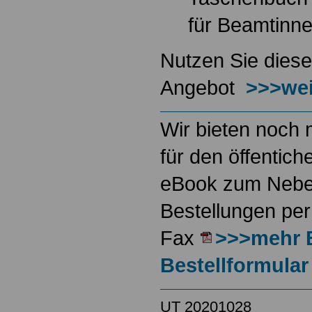
für Beamtinn
Nutzen Sie diese
Angebot
>>>wei
Wir bieten noch 
für den öffentich
eBook zum Neben
Bestellungen per
Fax
>>>mehr 
Bestellformular
UT 20201028