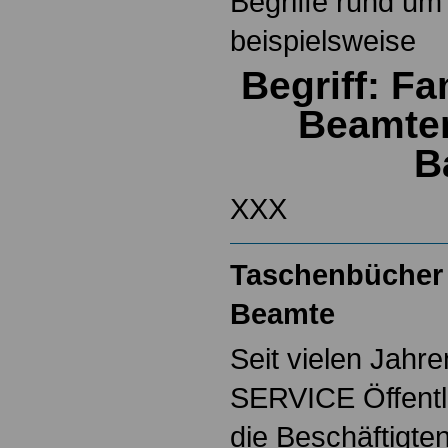
Begriffe rund um
beispielsweise
Begriff: F
Beamte
B
XXX
Taschenbücher 
Beamte
Seit vielen Jahre
SERVICE Öffentl
die Beschäftigten