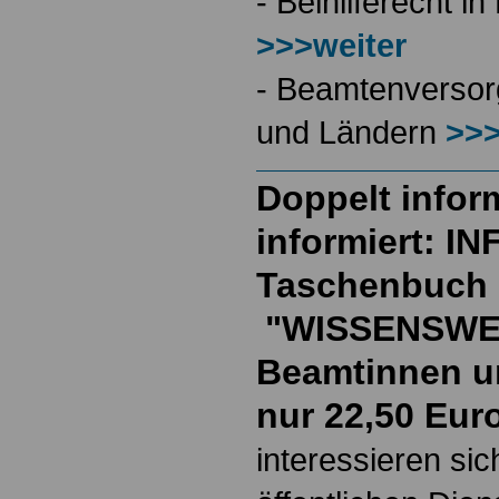
- Beihilferecht 
>>>weiter
- Beamtenversor
und Ländern
>>>
Doppelt inform
informiert: I
Taschenbuch
"WISSENSWE
Beamtinnen u
nur 22,50 Eur
interessieren si