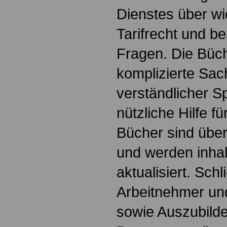
Dienstes über w
Tarifrecht und b
Fragen. Die Büch
komplizierte Sac
verständlicher S
nützliche Hilfe fü
Bücher sind übers
und werden inhalt
aktualisiert. Schl
Arbeitnehmer u
sowie Auszubild