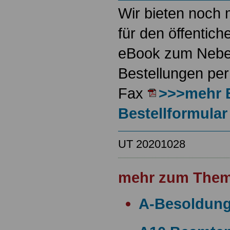
Wir bieten noch 
für den öffentich
eBook zum Neben
Bestellungen per
Fax
>>>mehr 
Bestellformular
UT 20201028
mehr zum Them
A-Besoldun