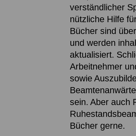
verständlicher S
nützliche Hilfe fü
Bücher sind übers
und werden inhalt
aktualisiert. Schl
Arbeitnehmer u
sowie Auszubild
Beamtenanwärte
sein. Aber auch 
Ruhestandsbeamt
Bücher gerne.