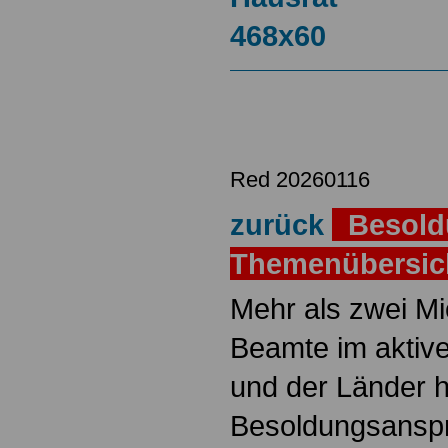
Red 20260116
zurück
Besold
Themenübersi
Mehr als zwei M
Beamte im aktiv
und der Länder 
Besoldungsanspr