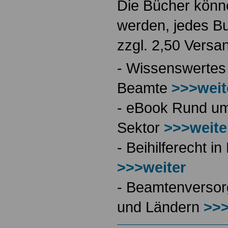
Die Bücher könne
werden, jedes Bu
zzgl. 2,50 Versa
- Wissenswertes
Beamte
>>>weit
- eBook Rund ums
Sektor
>>>weite
- Beihilferecht 
>>>weiter
- Beamtenversor
und Ländern
>>>