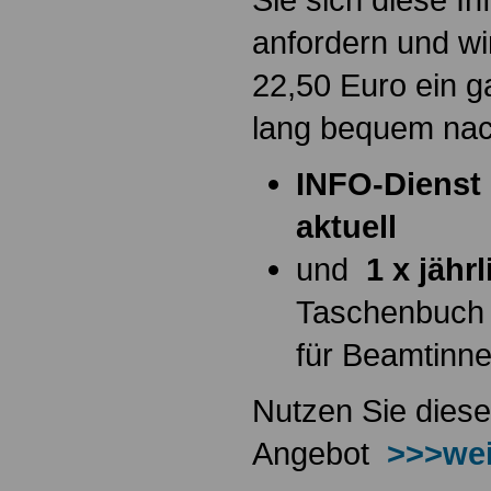
anfordern und wi
22,50 Euro ein g
lang bequem na
INFO-Dienst 
aktuell
und
1 x jähr
Taschenbuch
für Beamtinn
Nutzen Sie diese
Angebot
>>>wei