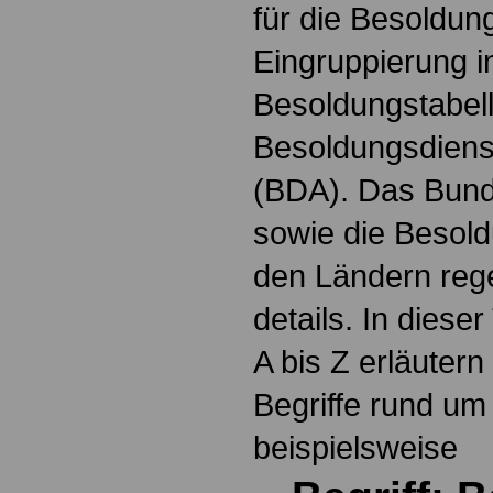
für die Besoldun
Eingruppierung i
Besoldungstabel
Besoldungsdienst
(BDA). Das Bun
sowie die Besol
den Ländern reg
details. In dies
A bis Z erläutern
Begriffe rund um
beispielsweise