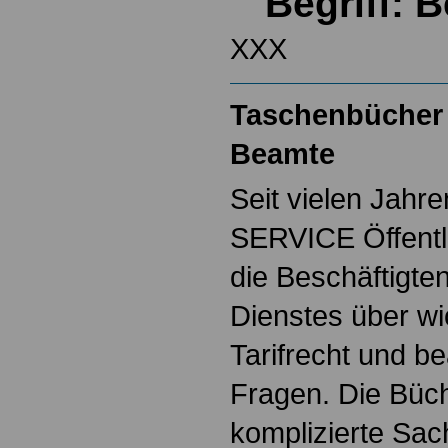
Begriff: 
XXX
Taschenbücher 
Beamte
Seit vielen Jahre
SERVICE Öffentl
die Beschäftigten
Dienstes über w
Tarifrecht und b
Fragen. Die Büch
komplizierte Sac