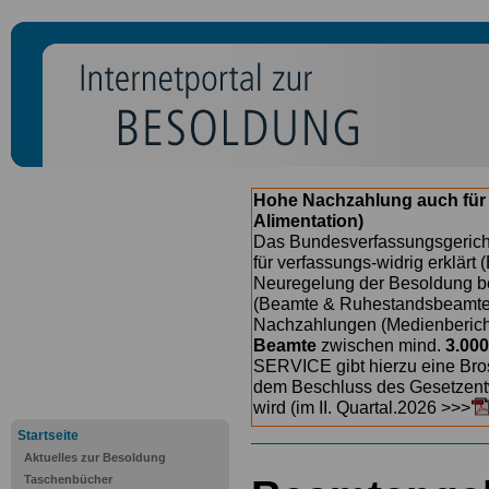
Hohe Nachzahlung auch für
Alimentation)
Das Bundesverfassungsgericht
für verfassungs-widrig erklärt 
Neuregelung der Besoldung b
(Beamte & Ruhestandsbeamte) 
Nachzahlungen (Medienberichte
Beamte
zwischen mind.
3.000
SERVICE gibt hierzu eine Bros
dem Beschluss des Gesetzentw
wird (im II. Quartal.2026 >>>
Startseite
Aktuelles zur Besoldung
Taschenbücher