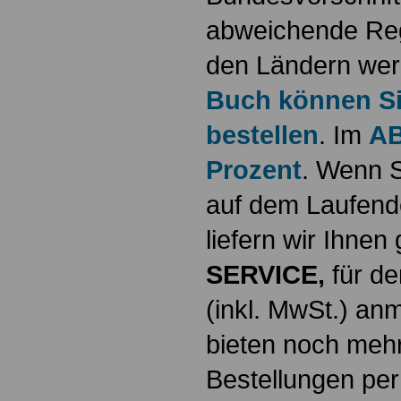
abweichende Reg
den Ländern werd
Buch können Sie
bestellen
. Im
AB
Prozent
. Wenn S
auf dem Laufende
liefern wir Ihne
SERVICE,
für de
(inkl. MwSt.) a
bieten noch mehr
Bestellungen per