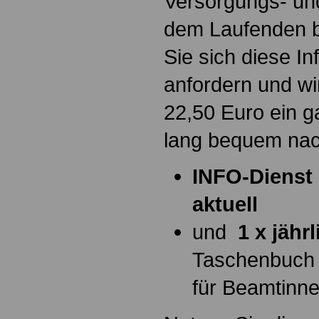
Versorgungs- und
dem Laufenden b
Sie sich diese I
anfordern und wi
22,50 Euro ein g
lang bequem na
INFO-Dienst 
aktuell
und
1 x jähr
Taschenbuch
für Beamtinn