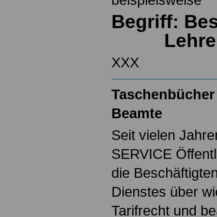
Begriff: B
Lehre
XXX
Taschenbücher 
Beamte
Seit vielen Jahre
SERVICE Öffentl
die Beschäftigten
Dienstes über w
Tarifrecht und b