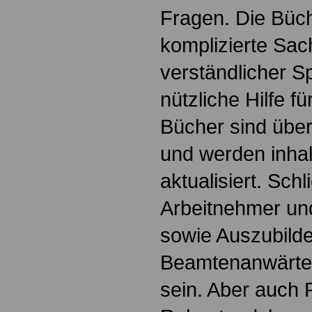
Fragen. Die Büch
komplizierte Sac
verständlicher S
nützliche Hilfe fü
Bücher sind übers
und werden inhalt
aktualisiert. Schl
Arbeitnehmer u
sowie Auszubild
Beamtenanwärte
sein. Aber auch 