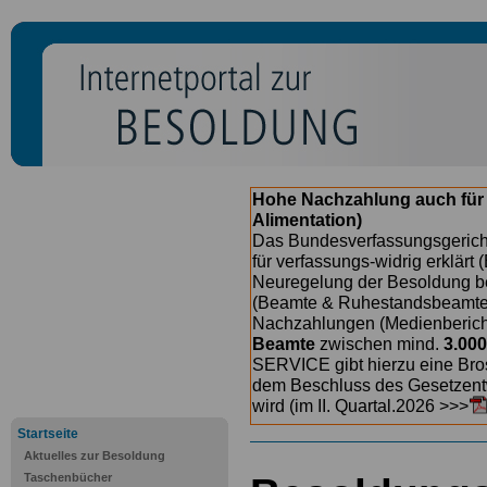
Hohe Nachzahlung auch für
Alimentation)
Das Bundesverfassungsgericht
für verfassungs-widrig erklärt 
Neuregelung der Besoldung b
(Beamte & Ruhestandsbeamte) 
Nachzahlungen (Medienberichte
Beamte
zwischen mind.
3.000
SERVICE gibt hierzu eine Bros
dem Beschluss des Gesetzentw
wird (im II. Quartal.2026 >>>
Startseite
Aktuelles zur Besoldung
Taschenbücher