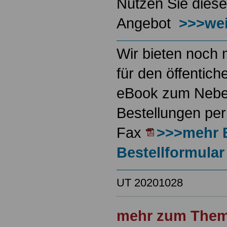
Nutzen Sie diese
Angebot
>>>wei
Wir bieten noch 
für den öffentich
eBook zum Neben
Bestellungen per
Fax
>>>mehr 
Bestellformular
UT 20201028
mehr zum Them