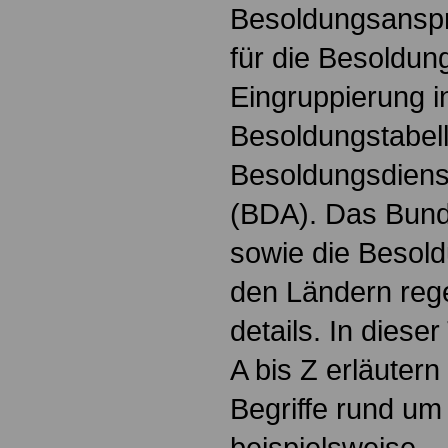
Besoldungsanspr
für die Besoldun
Eingruppierung i
Besoldungstabel
Besoldungsdienst
(BDA). Das Bun
sowie die Besol
den Ländern reg
details. In dies
A bis Z erläutern
Begriffe rund um
beispielsweise