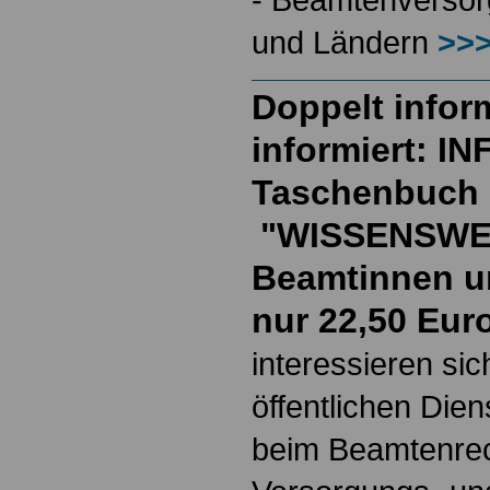
und Ländern
>>>
Doppelt inform
informiert: I
Taschenbuch
"WISSENSWE
Beamtinnen u
nur 22,50 Eur
interessieren si
öffentlichen Die
beim Beamtenrec