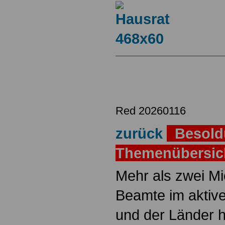
Red 20260116
zurück
Besold
Themenübersi
Mehr als zwei M
Beamte im aktiv
und der Länder 