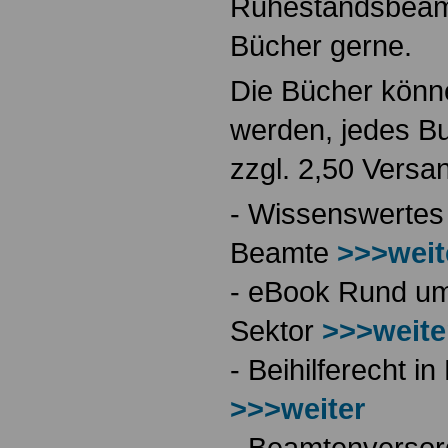
Ruhestandsbeamt
Bücher gerne.
Die Bücher könne
werden, jedes Bu
zzgl. 2,50 Versa
- Wissenswertes
Beamte
>>>weit
- eBook Rund ums
Sektor
>>>weite
- Beihilferecht 
>>>weiter
- Beamtenversor