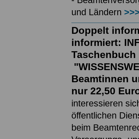
und Ländern
>>>
Doppelt inform
informiert: I
Taschenbuch
"WISSENSWE
Beamtinnen u
nur 22,50 Eur
interessieren si
öffentlichen Die
beim Beamtenrec