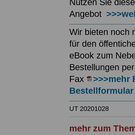
Nutzen Sie diese
Angebot
>>>wei
Wir bieten noch 
für den öffentich
eBook zum Neben
Bestellungen per
Fax
>>>mehr 
Bestellformular
UT 20201028
mehr zum Them