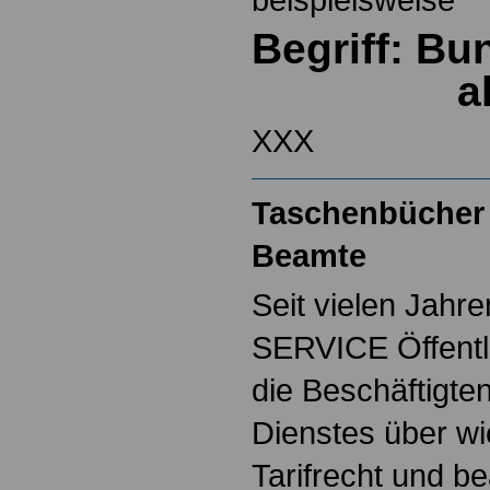
Begriff: B
a
XXX
Taschenbücher 
Beamte
Seit vielen Jahre
SERVICE Öffentl
die Beschäftigten
Dienstes über w
Tarifrecht und b