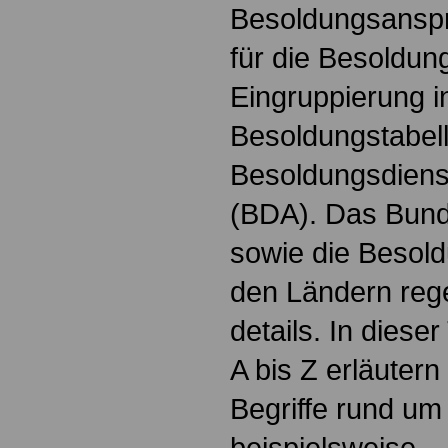
Besoldungsanspr
für die Besoldun
Eingruppierung i
Besoldungstabel
Besoldungsdienst
(BDA). Das Bun
sowie die Besol
den Ländern reg
details. In dies
A bis Z erläutern
Begriffe rund um
beispielsweise