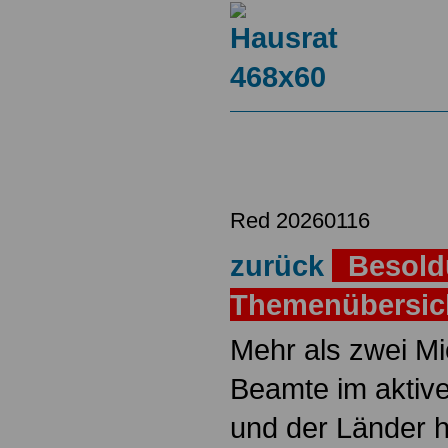
Red 20260116
zurück
Besold
Themenübersi
Mehr als zwei M
Beamte im aktiv
und der Länder 