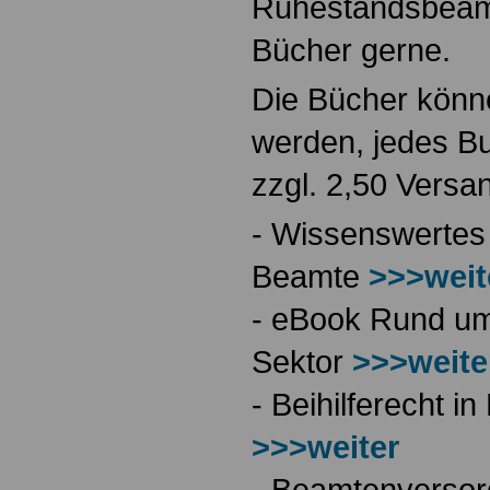
Ruhestandsbeamt
Bücher gerne.
Die Bücher könne
werden, jedes Bu
zzgl. 2,50 Versa
- Wissenswertes
Beamte
>>>weit
- eBook Rund ums
Sektor
>>>weite
- Beihilferecht 
>>>weiter
- Beamtenversor