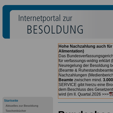
Hohe Nachzahlung auch für
Alimentation)
Das Bundesverfassungsgericht
für verfassungs-widrig erklärt 
Neuregelung der Besoldung b
(Beamte & Ruhestandsbeamte) 
Nachzahlungen (Medienberichte
Beamte
zwischen mind.
3.000
SERVICE gibt hierzu eine Bros
dem Beschluss des Gesetzentw
wird (im II. Quartal.2026 >>>
Startseite
Aktuelles zur Besoldung
Taschenbücher