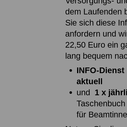
Versorgungs- und
dem Laufenden b
Sie sich diese I
anfordern und wi
22,50 Euro ein g
lang bequem na
INFO-Dienst 
aktuell
und
1 x jähr
Taschenbuch
für Beamtinn