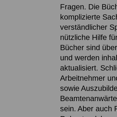
Fragen. Die Büch
komplizierte Sac
verständlicher S
nützliche Hilfe fü
Bücher sind übers
und werden inhalt
aktualisiert. Schl
Arbeitnehmer u
sowie Auszubild
Beamtenanwärte
sein. Aber auch 