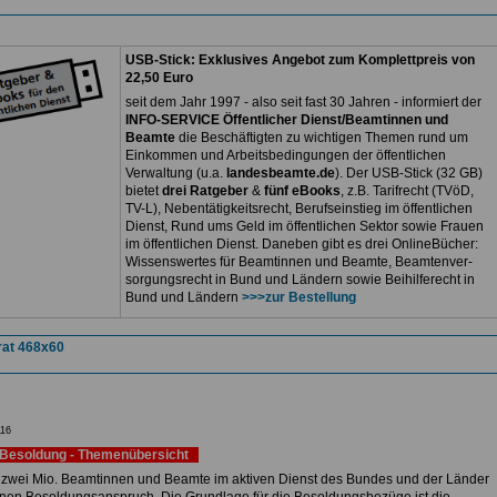
USB-Stick: Exklusives Angebot zum Komplettpreis von
22,50 Euro
seit dem Jahr 1997 - also seit fast 30 Jahren - informiert der
INFO-SERVICE Öffentlicher Dienst/Beamtinnen und
Beamte
die Beschäftigten zu wichtigen Themen rund um
Einkommen und Arbeitsbedingungen der öffentlichen
Verwaltung (u.a.
landesbeamte.de
). Der USB-Stick (32 GB)
bietet
drei Ratgeber
&
fünf eBooks
, z.B. Tarifrecht (TVöD,
TV-L), Nebentätigkeitsrecht, Berufseinstieg im öffentlichen
Dienst, Rund ums Geld im öffentlichen Sektor sowie Frauen
im öffentlichen Dienst. Daneben gibt es drei OnlineBücher:
Wissenswertes für Beamtinnen und Beamte, Beamtenver-
sorgungsrecht in Bund und Ländern sowie Beihilferecht in
Bund und Ländern
>>>zur Bestellung
16
Besoldung - Themenübersicht
 zwei Mio. Beamtinnen und Beamte im aktiven Dienst des Bundes und der Länder