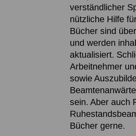
verständlicher S
nützliche Hilfe fü
Bücher sind übers
und werden inhalt
aktualisiert. Schl
Arbeitnehmer u
sowie Auszubild
Beamtenanwärte
sein. Aber auch 
Ruhestandsbeamt
Bücher gerne.