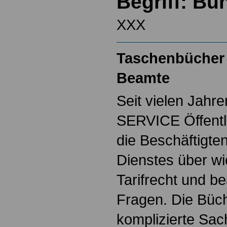
Begriff: B
XXX
Taschenbücher 
Beamte
Seit vielen Jahre
SERVICE Öffentl
die Beschäftigten
Dienstes über w
Tarifrecht und b
Fragen. Die Büch
komplizierte Sac