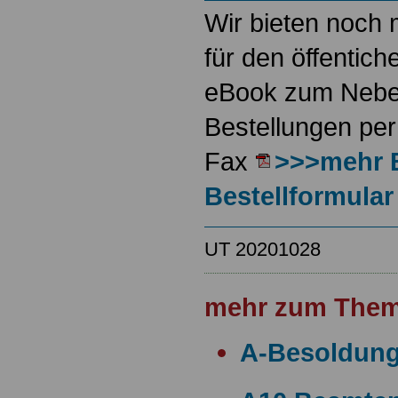
Wir bieten noch 
für den öffentich
eBook zum Neben
Bestellungen per
Fax
>>>mehr 
Bestellformular
UT 20201028
mehr zum Them
A-Besoldun