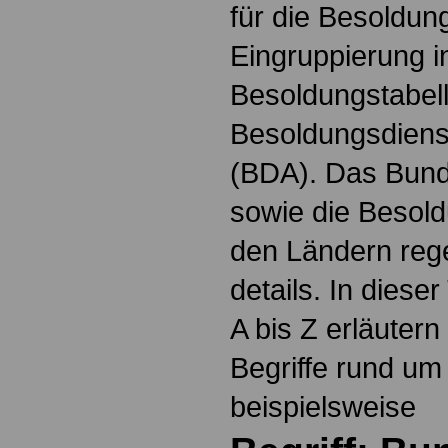
für die Besoldun
Eingruppierung i
Besoldungstabel
Besoldungsdienst
(BDA). Das Bun
sowie die Besol
den Ländern reg
details. In dies
A bis Z erläutern
Begriffe rund um
beispielsweise