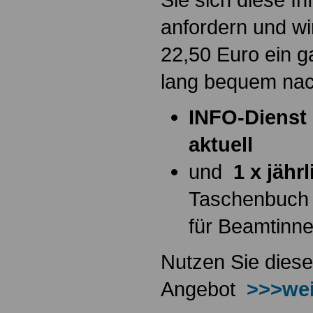
anfordern und wi
22,50 Euro ein g
lang bequem na
INFO-Dienst 
aktuell
und
1 x jähr
Taschenbuch
für Beamtinn
Nutzen Sie diese
Angebot
>>>wei