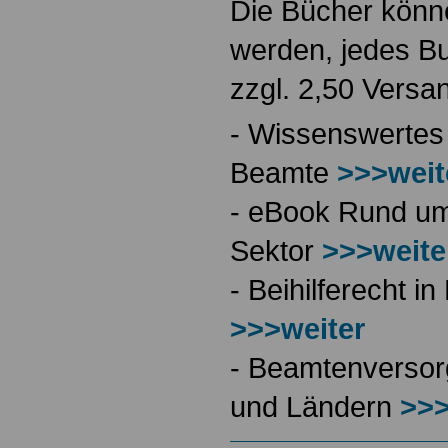
Die Bücher könne
werden, jedes Bu
zzgl. 2,50 Versa
- Wissenswertes
Beamte
>>>weit
- eBook Rund ums
Sektor
>>>weite
- Beihilferecht 
>>>weiter
- Beamtenversor
und Ländern
>>>