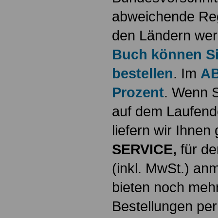
abweichende Reg
den Ländern werd
Buch können Sie
bestellen
. Im
AB
Prozent
. Wenn S
auf dem Laufende
liefern wir Ihne
SERVICE,
für de
(inkl. MwSt.) a
bieten noch mehr
Bestellungen per