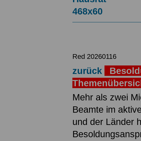
Red 20260116
zurück
Besold
Themenübersi
Mehr als zwei M
Beamte im aktiv
und der Länder 
Besoldungsanspr