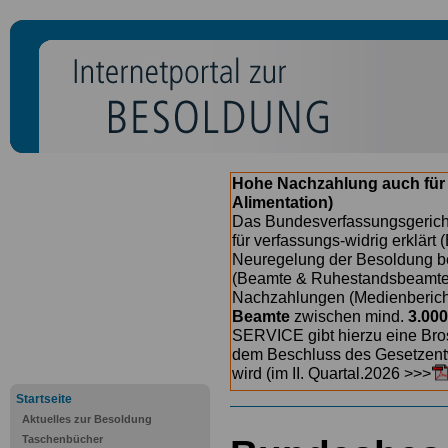
Hohe Nachzahlung auch für
Alimentation)
Das Bundesverfassungsgericht
für verfassungs-widrig erklärt 
Neuregelung der Besoldung b
(Beamte & Ruhestandsbeamte) 
Nachzahlungen (Medienberichte
Beamte
zwischen mind.
3.000
SERVICE gibt hierzu eine Bros
dem Beschluss des Gesetzentw
wird (im II. Quartal.2026 >>>
Startseite
Aktuelles zur Besoldung
Taschenbücher