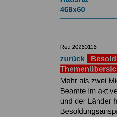
Red 20260116
zurück
Besold
Themenübersi
Mehr als zwei M
Beamte im aktiv
und der Länder 
Besoldungsanspr