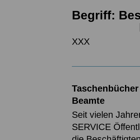
Begriff: B
XXX
Taschenbücher 
Beamte
Seit vielen Jahre
SERVICE Öffentl
die Beschäftigten