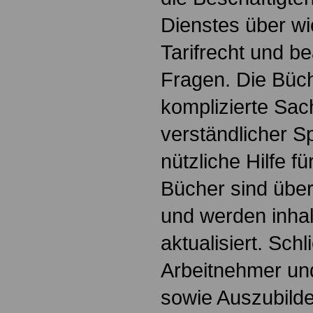
Dienstes über w
Tarifrecht und b
Fragen. Die Büch
komplizierte Sac
verständlicher S
nützliche Hilfe fü
Bücher sind übers
und werden inhalt
aktualisiert. Schl
Arbeitnehmer u
sowie Auszubild