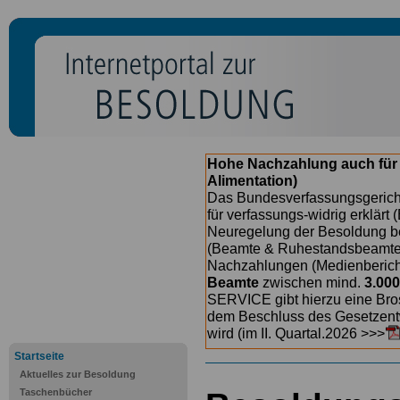
Hohe Nachzahlung auch für
Alimentation)
Das Bundesverfassungsgericht
für verfassungs-widrig erklärt 
Neuregelung der Besoldung b
(Beamte & Ruhestandsbeamte) 
Nachzahlungen (Medienberichte
Beamte
zwischen mind.
3.000
SERVICE gibt hierzu eine Bros
dem Beschluss des Gesetzentw
wird (im II. Quartal.2026 >>>
Startseite
Aktuelles zur Besoldung
Taschenbücher