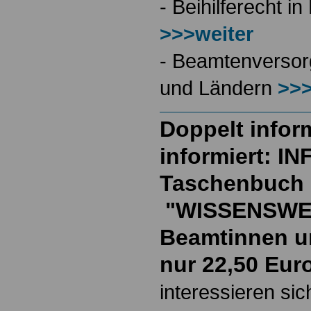
- Beihilferecht 
>>>weiter
- Beamtenversor
und Ländern
>>>
Doppelt inform
informiert: I
Taschenbuch
"WISSENSWE
Beamtinnen u
nur 22,50 Eur
interessieren si