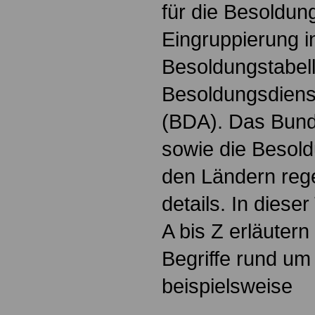
für die Besoldun
Eingruppierung i
Besoldungstabel
Besoldungsdienst
(BDA). Das Bun
sowie die Besol
den Ländern reg
details. In dies
A bis Z erläutern
Begriffe rund um
beispielsweise