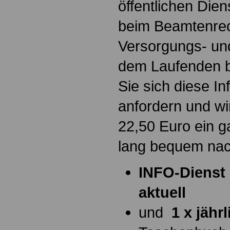
öffentlichen Die
beim Beamtenrec
Versorgungs- und
dem Laufenden b
Sie sich diese I
anfordern und wi
22,50 Euro ein g
lang bequem na
INFO-Dienst 
aktuell
und
1 x jähr