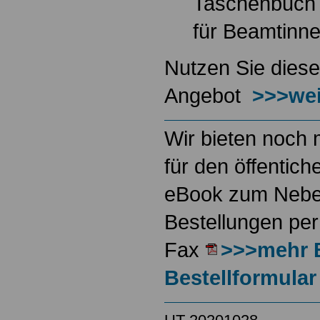
Taschenbuch
für Beamtinn
Nutzen Sie diese
Angebot
>>>wei
Wir bieten noch 
für den öffentich
eBook zum Neben
Bestellungen per
Fax
>>>mehr 
Bestellformular