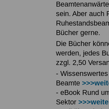
Beamtenanwärte
sein. Aber auch 
Ruhestandsbeamt
Bücher gerne.
Die Bücher könne
werden, jedes Bu
zzgl. 2,50 Versa
- Wissenswertes
Beamte
>>>weit
- eBook Rund ums
Sektor
>>>weite