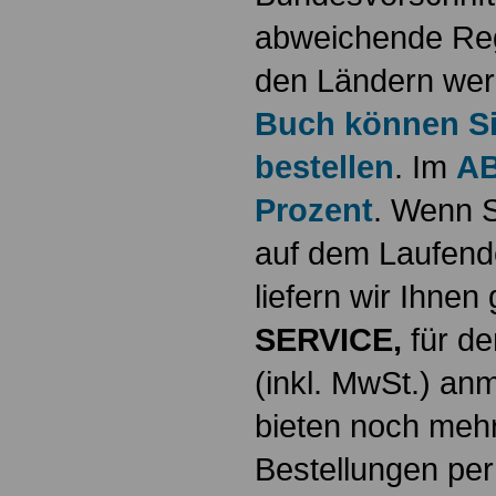
abweichende Reg
den Ländern werd
Buch können Sie
bestellen
. Im
AB
Prozent
. Wenn S
auf dem Laufende
liefern wir Ihne
SERVICE,
für de
(inkl. MwSt.) a
bieten noch mehr
Bestellungen per