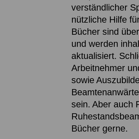
verständlicher S
nützliche Hilfe fü
Bücher sind übers
und werden inhalt
aktualisiert. Schl
Arbeitnehmer u
sowie Auszubild
Beamtenanwärte
sein. Aber auch 
Ruhestandsbeamt
Bücher gerne.