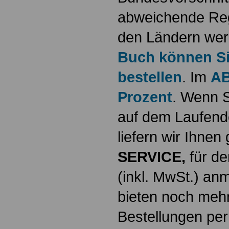
abweichende Reg
den Ländern werd
Buch können Sie
bestellen
. Im
AB
Prozent
. Wenn S
auf dem Laufende
liefern wir Ihne
SERVICE,
für de
(inkl. MwSt.) a
bieten noch mehr
Bestellungen per