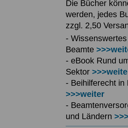
Die Bücher könne
werden, jedes Bu
zzgl. 2,50 Versa
- Wissenswertes
Beamte
>>>weit
- eBook Rund ums
Sektor
>>>weite
- Beihilferecht 
>>>weiter
- Beamtenversor
und Ländern
>>>