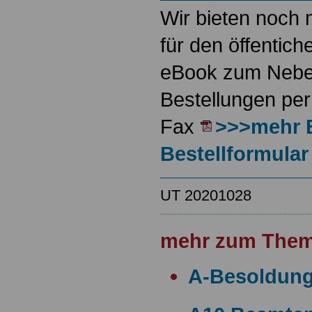
Wir bieten noch 
für den öffentich
eBook zum Neben
Bestellungen per
Fax
>>>mehr 
Bestellformular
UT 20201028
mehr zum Them
A-Besoldun