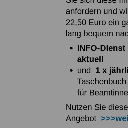
anfordern und wi
22,50 Euro ein g
lang bequem na
INFO-Dienst 
aktuell
und
1 x jähr
Taschenbuch
für Beamtinn
Nutzen Sie diese
Angebot
>>>wei