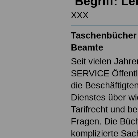
Begriff: L
XXX
Taschenbücher 
Beamte
Seit vielen Jahre
SERVICE Öffentl
die Beschäftigten
Dienstes über w
Tarifrecht und b
Fragen. Die Büch
komplizierte Sac