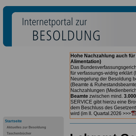
Hohe Nachzahlung auch für
Alimentation)
Das Bundesverfassungsgericht
für verfassungs-widrig erklärt 
Neuregelung der Besoldung b
(Beamte & Ruhestandsbeamte) 
Nachzahlungen (Medienberichte
Beamte
zwischen mind.
3.000
SERVICE gibt hierzu eine Bros
dem Beschluss des Gesetzentw
wird (im II. Quartal.2026 >>>
Startseite
Aktuelles zur Besoldung
Taschenbücher