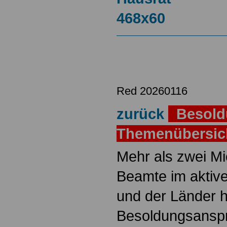
Red 20260116
zurück
Besold
Themenübersi
Mehr als zwei M
Beamte im aktiv
und der Länder 
Besoldungsanspr