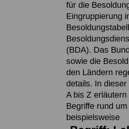
für die Besoldun
Eingruppierung i
Besoldungstabel
Besoldungsdienst
(BDA). Das Bun
sowie die Besol
den Ländern reg
details. In dies
A bis Z erläutern
Begriffe rund um
beispielsweise