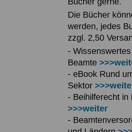
Bücher gerne.
Die Bücher könne
werden, jedes Bu
zzgl. 2,50 Versa
- Wissenswertes
Beamte
>>>weit
- eBook Rund ums
Sektor
>>>weite
- Beihilferecht 
>>>weiter
- Beamtenversor
und Ländern
>>>