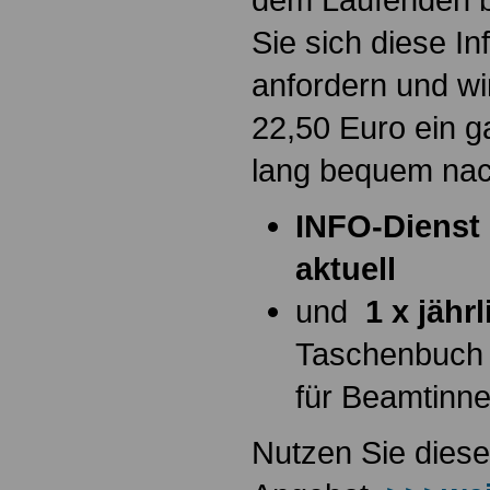
Sie sich diese I
anfordern und wi
22,50 Euro ein g
lang bequem na
INFO-Dienst 
aktuell
und
1 x jähr
Taschenbuch
für Beamtinn
Nutzen Sie diese