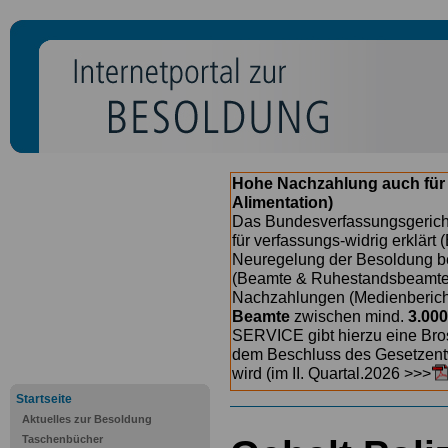
Hohe Nachzahlung auch für
Alimentation)
Das Bundesverfassungsgericht
für verfassungs-widrig erklärt 
Neuregelung der Besoldung b
(Beamte & Ruhestandsbeamte) 
Nachzahlungen (Medienberichte
Beamte
zwischen mind.
3.000
SERVICE gibt hierzu eine Bros
dem Beschluss des Gesetzentw
wird (im II. Quartal.2026 >>>
Startseite
Aktuelles zur Besoldung
Taschenbücher