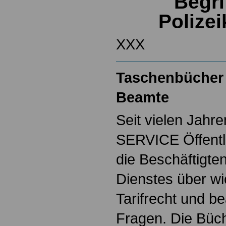
Begri
Polize
XXX
Taschenbücher 
Beamte
Seit vielen Jahre
SERVICE Öffentl
die Beschäftigten
Dienstes über w
Tarifrecht und b
Fragen. Die Büch