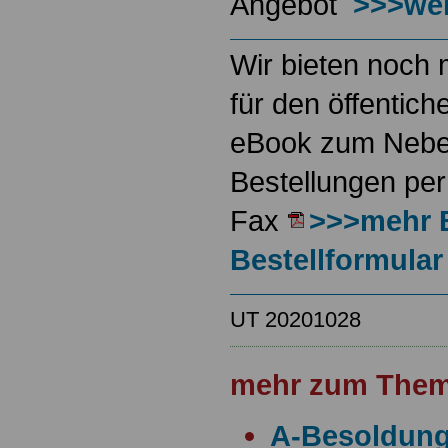
Angebot
>>>wei
Wir bieten noch 
für den öffentich
eBook zum Neben
Bestellungen per
Fax
>>>mehr 
Bestellformular
UT 20201028
mehr zum Them
A-Besoldun