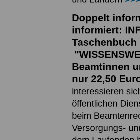
Doppelt inform
informiert: I
Taschenbuch
"WISSENSWE
Beamtinnen u
nur 22,50 Eur
interessieren si
öffentlichen Die
beim Beamtenrec
Versorgungs- und
dem Laufenden b