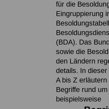
für die Besoldun
Eingruppierung i
Besoldungstabel
Besoldungsdienst
(BDA). Das Bun
sowie die Besol
den Ländern reg
details. In dies
A bis Z erläutern
Begriffe rund um
beispielsweise