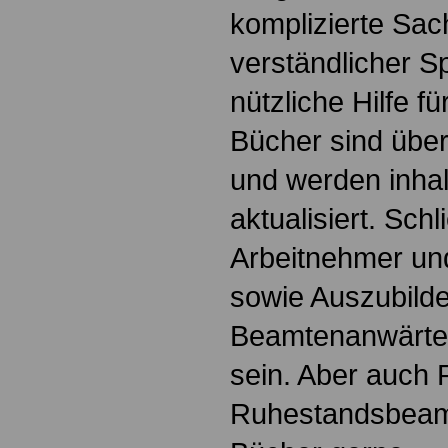
komplizierte Sac
verständlicher S
nützliche Hilfe fü
Bücher sind übers
und werden inhalt
aktualisiert. Schl
Arbeitnehmer u
sowie Auszubild
Beamtenanwärte
sein. Aber auch 
Ruhestandsbeamt