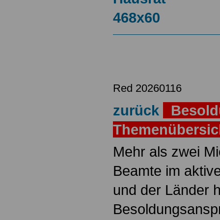
Red 20260116
zurück
Besold
Themenübersi
Mehr als zwei M
Beamte im aktiv
und der Länder 
Besoldungsanspr