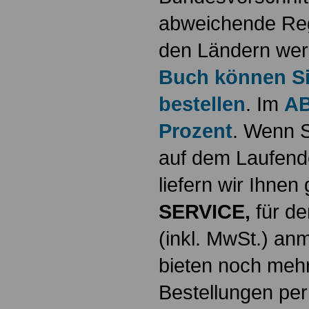
abweichende Reg
den Ländern werd
Buch können Sie
bestellen
. Im
AB
Prozent
. Wenn S
auf dem Laufende
liefern wir Ihne
SERVICE,
für de
(inkl. MwSt.) a
bieten noch mehr
Bestellungen per