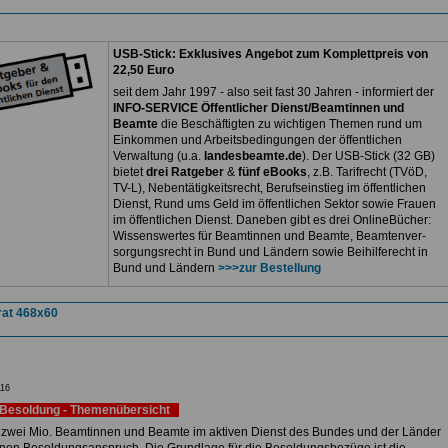
USB-Stick: Exklusives Angebot zum Komplettpreis von
22,50 Euro
seit dem Jahr 1997 - also seit fast 30 Jahren - informiert der
INFO-SERVICE Öffentlicher Dienst/Beamtinnen und
Beamte
die Beschäftigten zu wichtigen Themen rund um
Einkommen und Arbeitsbedingungen der öffentlichen
Verwaltung (u.a.
landesbeamte.de
). Der USB-Stick (32 GB)
bietet
drei Ratgeber
&
fünf eBooks
, z.B. Tarifrecht (TVöD,
TV-L), Nebentätigkeitsrecht, Berufseinstieg im öffentlichen
Dienst, Rund ums Geld im öffentlichen Sektor sowie Frauen
im öffentlichen Dienst. Daneben gibt es drei OnlineBücher:
Wissenswertes für Beamtinnen und Beamte, Beamtenver-
sorgungsrecht in Bund und Ländern sowie Beihilferecht in
Bund und Ländern
>>>zur Bestellung
16
Besoldung - Themenübersicht
 zwei Mio. Beamtinnen und Beamte im aktiven Dienst des Bundes und der Länder